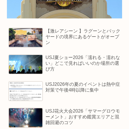
【激レアシーン 】ラグーンとバック
ヤードの境界にあるゲートがオープ
ン
USJ夏ショー2026「濡れる・濡れな
い」どこで見ればいいのか場所の選
び方
USJ2026年の夏のイベントは熱中症
対策で午後4時以降に集中
USJ花火大会2026「サマーグロウモ
ーメント」おすすめ鑑賞エリアと混
雑回避のコツ