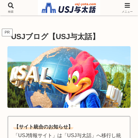
チケットやシーズンイベント ニンテンドーワールド アトラクションなどユニ
バを歩いて情報収集しています
検索
メニュー
PR
USJブログ【USJ与太話】
【サイト統合のお知らせ】
「USJ情報サイト」は「USJ与太話」へ移行し統