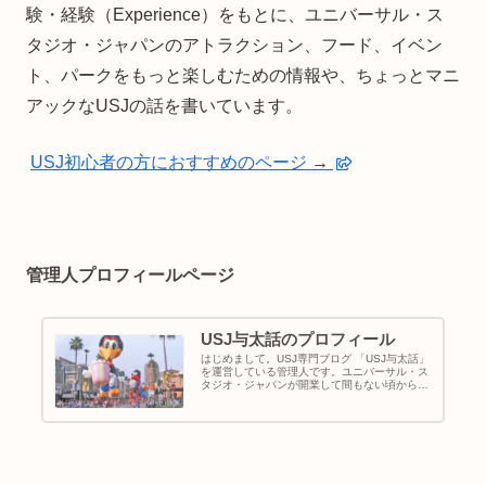
験・経験（Experience）をもとに、ユニバーサル・ス
タジオ・ジャパンのアトラクション、フード、イベン
ト、パークをもっと楽しむための情報や、ちょっとマニ
アックなUSJの話を書いています。
USJ初心者の方におすすめのページ
→
管理人プロフィールページ
USJ与太話のプロフィール
はじめまして。USJ専門ブログ 「USJ与太話」
を運営している管理人です。ユニバーサル・ス
タジオ・ジャパンが開業して間もない頃からパ
ークに通い続け、アトラクションやショー、フ
ード、イベントなど、USJの魅力を楽しんでき
ました。パークを歩き...