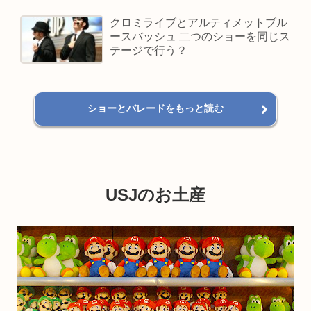
クロミライブとアルティメットブル
ースバッシュ 二つのショーを同じス
テージで行う？
ショーとバレードをもっと読む
USJのお土産