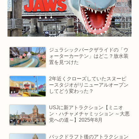
ジュラシックパークザライドの「ウ
ォーターカーテン」はどこ？放水装
置を見つけた
2年近くクローズしていたスヌーピ
ースタジオがリニューアルオープン
してどう変わった？
USJに新アトラクション【ミニオ
ン・ハチャメチャミッション ～大悪
党への道～】2025年8月
バックドラフト後のアトラクション