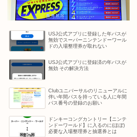
USJ公式アプリに登録した年パスが
無効でスーパーニンテンドーワール
ドの入場整理券が取れない
USJ公式アプリに登録済の年パスが
無効 その解決方法
Clubユニバーサルのリニューアルに
伴い年間パスを持っている人に年間
パス番号の登録のお願い
ドンキーコングカントリー【ニンテ
ンドーワールド】に入るのに(ほぼ)
必要な入場整理券と抽選券とは