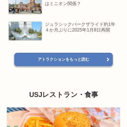
はミニオン関係？
ジュラシックパークザライド約1年
４か月ぶりに2025年1月8日再開
アトラクションをもっと読む
USJレストラン・食事