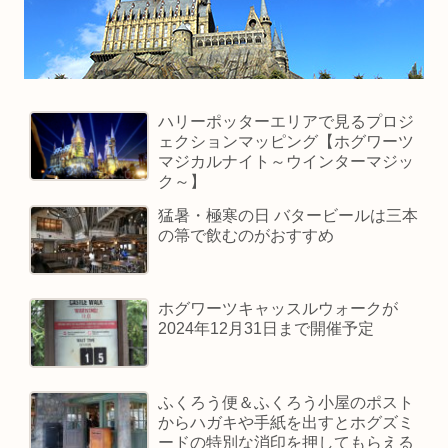
ハリーポッターエリアで見るプロジ
ェクションマッピング【ホグワーツ
マジカルナイト～ウインターマジッ
ク～】
猛暑・極寒の日 バタービールは三本
の箒で飲むのがおすすめ
ホグワーツキャッスルウォークが
2024年12月31日まで開催予定
ふくろう便＆ふくろう小屋のポスト
からハガキや手紙を出すとホグズミ
ードの特別な消印を押してもらえる