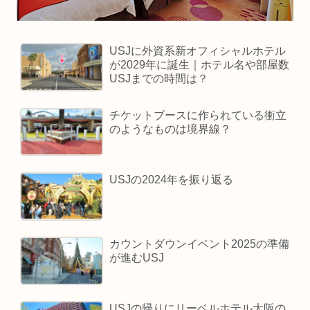
USJに外資系新オフィシャルホテル
が2029年に誕生｜ホテル名や部屋数
USJまでの時間は？
チケットブースに作られている衝立
のようなものは境界線？
USJの2024年を振り返る
カウントダウンイベント2025の準備
が進むUSJ
USJの帰りにリーベルホテル大阪の