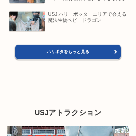
USJ ハリーポッターエリアで会える
魔法生物ベビードラゴン
ハリポタをもっと見る
USJアトラクション