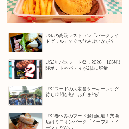
USJの高級レストラン「パークサイ
ドグリル」で立ち飲みはいかが？
USJ年パスフード祭り2026！16時以
降ポテトやパティが2倍に増量
USJフードの大定番ターキーレッグ
待ち時間が短いお店を紹介
USJ春休みのフード混雑回避！穴場
店はミニオンパーク「イーブル・イ
ーツ」だが…