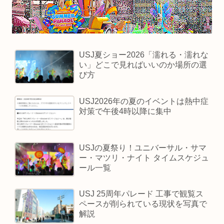
USJ夏ショー2026「濡れる・濡れな
い」どこで見ればいいのか場所の選
び方
USJ2026年の夏のイベントは熱中症
対策で午後4時以降に集中
USJの夏祭り！ユニバーサル・サマ
ー・マツリ・ナイト タイムスケジュ
ール一覧
USJ 25周年パレード 工事で観覧ス
ペースが削られている現状を写真で
解説