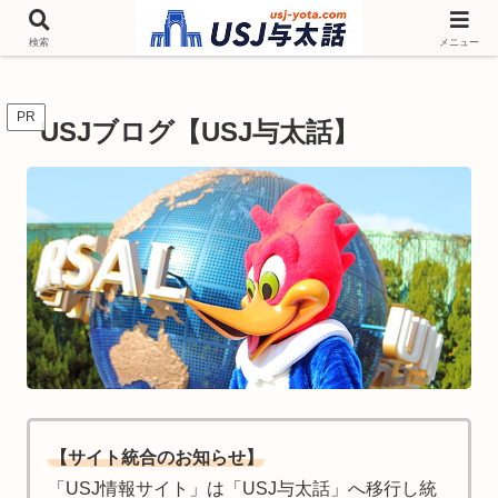
チケットやシーズンイベント ニンテンドーワールド アトラクションなどユニ
バを歩いて情報収集しています
検索
メニュー
PR
USJブログ【USJ与太話】
【サイト統合のお知らせ】
「USJ情報サイト」は「USJ与太話」へ移行し統