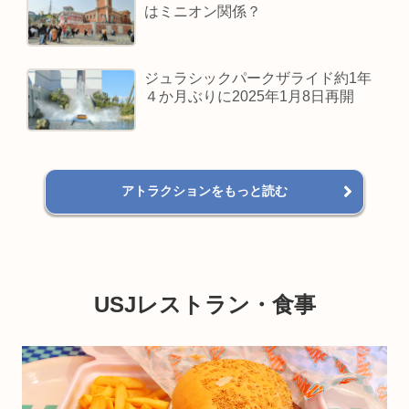
はミニオン関係？
ジュラシックパークザライド約1年
４か月ぶりに2025年1月8日再開
アトラクションをもっと読む
USJレストラン・食事