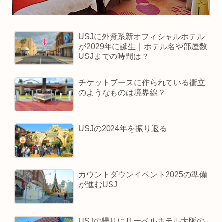
USJに外資系新オフィシャルホテル
が2029年に誕生｜ホテル名や部屋数
USJまでの時間は？
チケットブースに作られている衝立
のようなものは境界線？
USJの2024年を振り返る
カウントダウンイベント2025の準備
が進むUSJ
USJの帰りにリーベルホテル大阪の