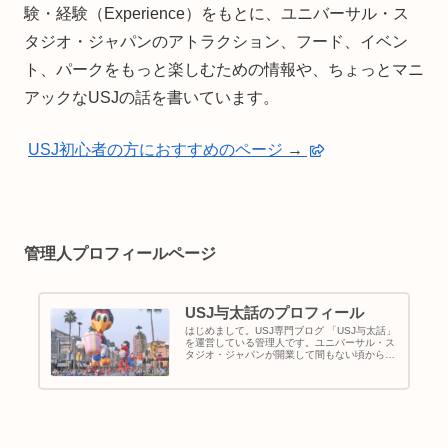
験・経験（Experience）をもとに、ユニバーサル・ス
タジオ・ジャパンのアトラクション、フード、イベン
ト、パークをもっと楽しむための情報や、ちょっとマニ
アックなUSJの話を書いています。
USJ初心者の方におすすめのページ
→
管理人プロフィールページ
USJ与太話のプロフィール
はじめまして。USJ専門ブログ 「USJ与太話」
を運営している管理人です。ユニバーサル・ス
タジオ・ジャパンが開業して間もない頃からパ
ークに通い続け、アトラクションやショー、フ
ード、イベントなど、USJの魅力を楽しんでき
ました。パークを歩き...