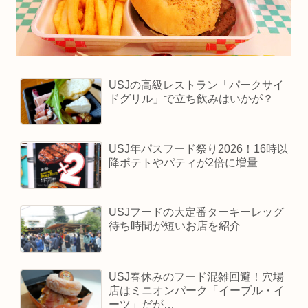
USJの高級レストラン「パークサイ
ドグリル」で立ち飲みはいかが？
USJ年パスフード祭り2026！16時以
降ポテトやパティが2倍に増量
USJフードの大定番ターキーレッグ
待ち時間が短いお店を紹介
USJ春休みのフード混雑回避！穴場
店はミニオンパーク「イーブル・イ
ーツ」だが…