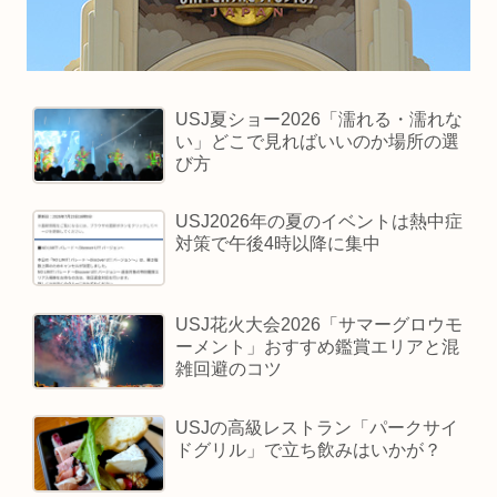
USJ夏ショー2026「濡れる・濡れな
い」どこで見ればいいのか場所の選
び方
USJ2026年の夏のイベントは熱中症
対策で午後4時以降に集中
USJ花火大会2026「サマーグロウモ
ーメント」おすすめ鑑賞エリアと混
雑回避のコツ
USJの高級レストラン「パークサイ
ドグリル」で立ち飲みはいかが？