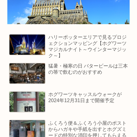
ハリーポッターエリアで見るプロジ
ェクションマッピング【ホグワーツ
マジカルナイト～ウインターマジッ
ク～】
猛暑・極寒の日 バタービールは三本
の箒で飲むのがおすすめ
ホグワーツキャッスルウォークが
2024年12月31日まで開催予定
ふくろう便＆ふくろう小屋のポスト
からハガキや手紙を出すとホグズミ
ードの特別な消印を押してもらえる