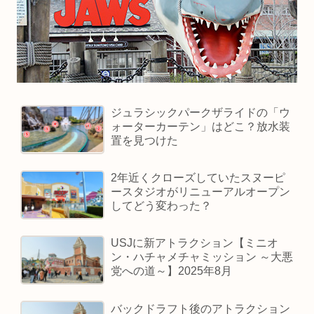
ジュラシックパークザライドの「ウ
ォーターカーテン」はどこ？放水装
置を見つけた
2年近くクローズしていたスヌーピ
ースタジオがリニューアルオープン
してどう変わった？
USJに新アトラクション【ミニオ
ン・ハチャメチャミッション ～大悪
党への道～】2025年8月
バックドラフト後のアトラクション