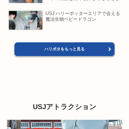
USJ ハリーポッターエリアで会える
魔法生物ベビードラゴン
ハリポタをもっと見る
USJアトラクション