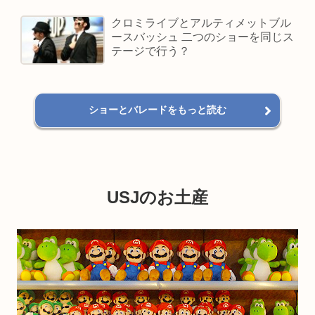
クロミライブとアルティメットブル
ースバッシュ 二つのショーを同じス
テージで行う？
ショーとバレードをもっと読む
USJのお土産