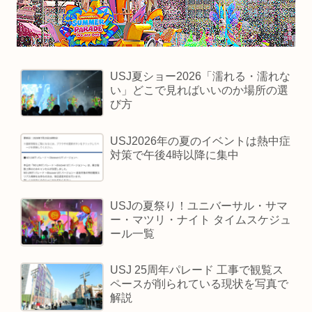
USJ夏ショー2026「濡れる・濡れな
い」どこで見ればいいのか場所の選
び方
USJ2026年の夏のイベントは熱中症
対策で午後4時以降に集中
USJの夏祭り！ユニバーサル・サマ
ー・マツリ・ナイト タイムスケジュ
ール一覧
USJ 25周年パレード 工事で観覧ス
ペースが削られている現状を写真で
解説