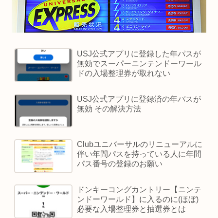
USJ公式アプリに登録した年パスが
無効でスーパーニンテンドーワール
ドの入場整理券が取れない
USJ公式アプリに登録済の年パスが
無効 その解決方法
Clubユニバーサルのリニューアルに
伴い年間パスを持っている人に年間
パス番号の登録のお願い
ドンキーコングカントリー【ニンテ
ンドーワールド】に入るのに(ほぼ)
必要な入場整理券と抽選券とは