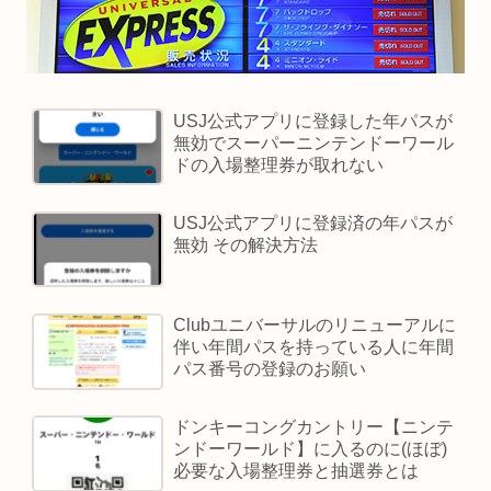
USJ公式アプリに登録した年パスが
無効でスーパーニンテンドーワール
ドの入場整理券が取れない
USJ公式アプリに登録済の年パスが
無効 その解決方法
Clubユニバーサルのリニューアルに
伴い年間パスを持っている人に年間
パス番号の登録のお願い
ドンキーコングカントリー【ニンテ
ンドーワールド】に入るのに(ほぼ)
必要な入場整理券と抽選券とは