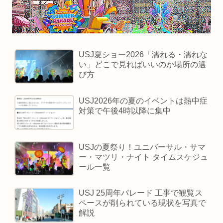
USJ夏ショー2026「濡れる・濡れな
い」どこで見ればいいのか場所の選
び方
USJ2026年の夏のイベントは熱中症
対策で午後4時以降に集中
USJの夏祭り！ユニバーサル・サマ
ー・マツリ・ナイト タイムスケジュ
ール一覧
USJ 25周年パレード 工事で観覧ス
ペースが削られている現状を写真で
解説