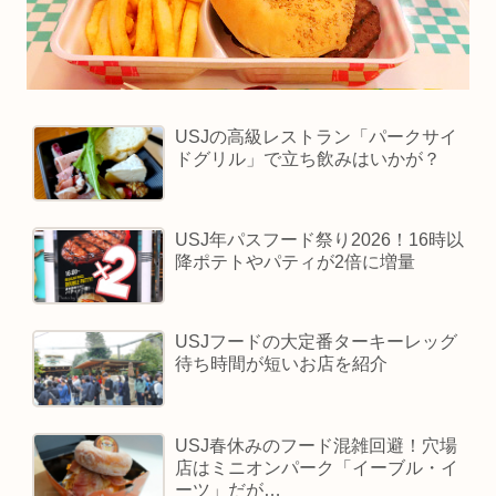
USJの高級レストラン「パークサイ
ドグリル」で立ち飲みはいかが？
USJ年パスフード祭り2026！16時以
降ポテトやパティが2倍に増量
USJフードの大定番ターキーレッグ
待ち時間が短いお店を紹介
USJ春休みのフード混雑回避！穴場
店はミニオンパーク「イーブル・イ
ーツ」だが…