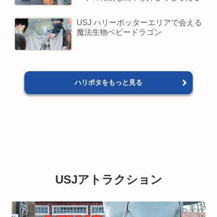
USJ ハリーポッターエリアで会える
魔法生物ベビードラゴン
ハリポタをもっと見る
USJアトラクション