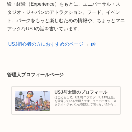
験・経験（Experience）をもとに、ユニバーサル・ス
タジオ・ジャパンのアトラクション、フード、イベン
ト、パークをもっと楽しむための情報や、ちょっとマニ
アックなUSJの話を書いています。
USJ初心者の方におすすめのページ
→
管理人プロフィールページ
USJ与太話のプロフィール
はじめまして。USJ専門ブログ 「USJ与太話」
を運営している管理人です。ユニバーサル・ス
タジオ・ジャパンが開業して間もない頃からパ
ークに通い続け、アトラクションやショー、フ
ード、イベントなど、USJの魅力を楽しんでき
ました。パークを歩き...