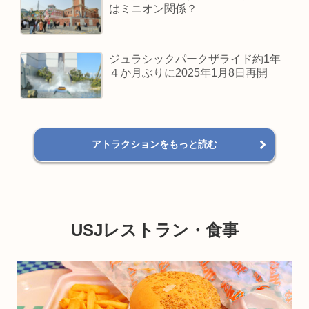
はミニオン関係？
ジュラシックパークザライド約1年
４か月ぶりに2025年1月8日再開
アトラクションをもっと読む
USJレストラン・食事