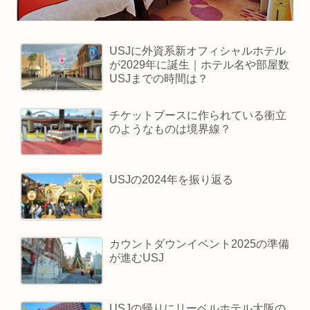
USJに外資系新オフィシャルホテル
が2029年に誕生｜ホテル名や部屋数
USJまでの時間は？
チケットブースに作られている衝立
のようなものは境界線？
USJの2024年を振り返る
カウントダウンイベント2025の準備
が進むUSJ
USJの帰りにリーベルホテル大阪の