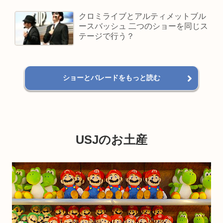
クロミライブとアルティメットブル
ースバッシュ 二つのショーを同じス
テージで行う？
ショーとバレードをもっと読む
USJのお土産