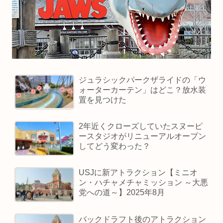
ジュラシックパークザライドの「ウ
ォーターカーテン」はどこ？放水装
置を見つけた
2年近くクローズしていたスヌーピ
ースタジオがリニューアルオープン
してどう変わった？
USJに新アトラクション【ミニオ
ン・ハチャメチャミッション ～大悪
党への道～】2025年8月
バックドラフト後のアトラクション