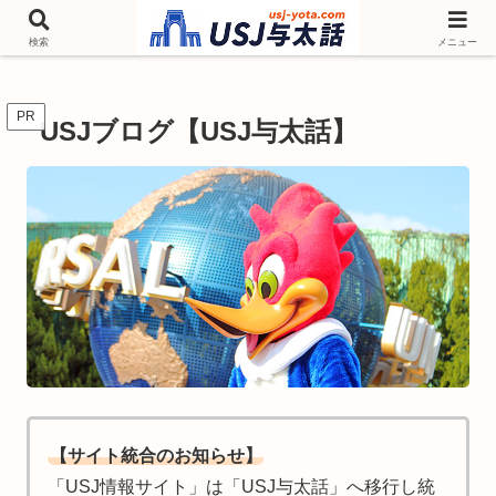
チケットやシーズンイベント ニンテンドーワールド アトラクションなどユニ
バを歩いて情報収集しています
検索
メニュー
PR
USJブログ【USJ与太話】
【サイト統合のお知らせ】
「USJ情報サイト」は「USJ与太話」へ移行し統