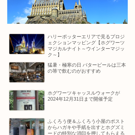
ハリーポッターエリアで見るプロジ
ェクションマッピング【ホグワーツ
マジカルナイト～ウインターマジッ
ク～】
猛暑・極寒の日 バタービールは三本
の箒で飲むのがおすすめ
ホグワーツキャッスルウォークが
2024年12月31日まで開催予定
ふくろう便＆ふくろう小屋のポスト
からハガキや手紙を出すとホグズミ
ードの特別な消印を押してもらえる