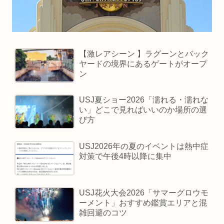
【激レアシーン 】ラグーンとバック
ヤードの境界にあるゲートがオープ
ン
USJ夏ショー2026「濡れる・濡れな
い」どこで見ればいいのか場所の選
び方
USJ2026年の夏のイベントは熱中症
対策で午後4時以降に集中
USJ花火大会2026「サマーグロウモ
ーメント」おすすめ鑑賞エリアと混
雑回避のコツ