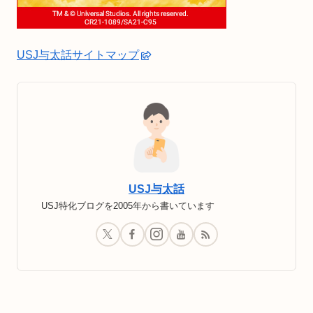
USJ与太話サイトマップ
USJ与太話
USJ特化ブログを2005年から書いています