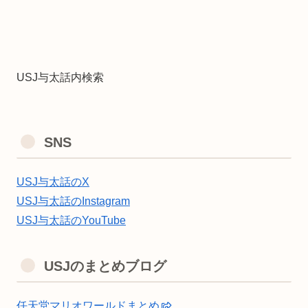
USJ与太話内検索
SNS
USJ与太話のX
USJ与太話のInstagram
USJ与太話のYouTube
USJのまとめブログ
任天堂マリオワールドまとめ