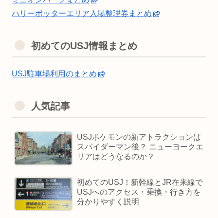
ハリーポッターエリア入場整理券まとめ
初めてのUSJ情報まとめ
USJ駐車場利用のまとめ
人気記事
USJポケモンの新アトラクションは
スパイダーマン後？ ニューヨークエ
リアはどうなるのか？
初めてのUSJ！新幹線とJR在来線で
USJへのアクセス・乗換・行き方を
分かりやすく説明