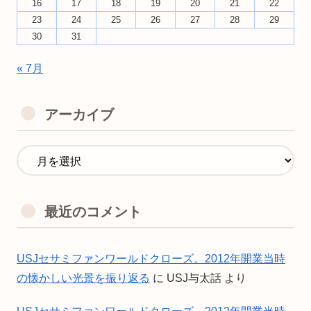
16
17
18
19
20
21
22
23
24
25
26
27
28
29
30
31
« 7月
アーカイブ
最近のコメント
USJセサミファンワールドクローズ。2012年開業当時
の懐かしい光景を振り返る
に
USJ与太話
より