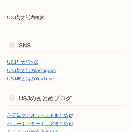
USJ与太話内検索
SNS
USJ与太話のX
USJ与太話のInstagram
USJ与太話のYouTube
USJのまとめブログ
任天堂マリオワールドまとめ
ハリーポッターエリアまとめ
ミニオンパークまとめ