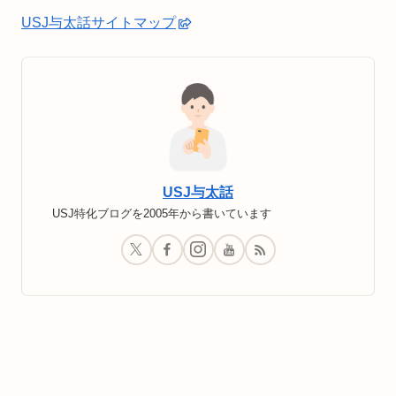
USJ与太話サイトマップ
USJ与太話
USJ特化ブログを2005年から書いています