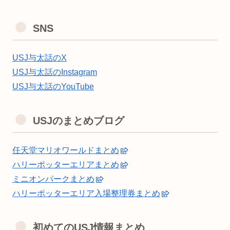
SNS
USJ与太話のX
USJ与太話のInstagram
USJ与太話のYouTube
USJのまとめブログ
任天堂マリオワールドまとめ
ハリーポッターエリアまとめ
ミニオンパークまとめ
ハリーポッターエリア入場整理券まとめ
初めてのUSJ情報まとめ