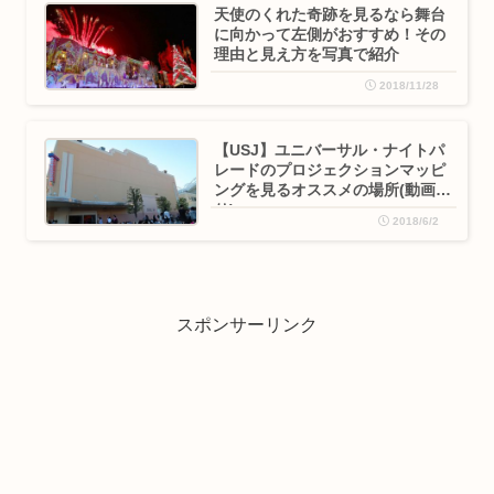
天使のくれた奇跡を見るなら舞台
に向かって左側がおすすめ！その
理由と見え方を写真で紹介
2018/11/28
【USJ】ユニバーサル・ナイトパ
レードのプロジェクションマッピ
ングを見るオススメの場所(動画あ
り)
2018/6/2
スポンサーリンク