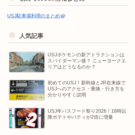
USJ駐車場利用のまとめ
人気記事
USJポケモンの新アトラクションは
スパイダーマン後？ ニューヨークエ
リアはどうなるのか？
初めてのUSJ！新幹線とJR在来線で
USJへのアクセス・乗換・行き方を
分かりやすく説明
USJ年パスフード祭り2026！16時以
降ポテトやパティが2倍に増量