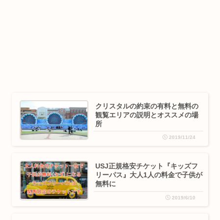
クリスタルの約束の有料と無料の
観覧エリアの説明とオススメの場
所
2019/11/24
USJ正規格安チケット『キッズフ
リーパス』大人1人の料金で子供が
無料に
2019/6/10