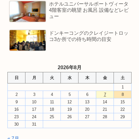
ホテルユニバーサルポートヴィータ
4階客室の眺望 お風呂 設備などレビ
ュー
ドンキーコングのクレイジートロッ
コ3か所での待ち時間の目安
2026年8月
日
月
火
水
木
金
土
1
2
3
4
5
6
7
8
9
10
11
12
13
14
15
16
17
18
19
20
21
22
23
24
25
26
27
28
29
30
31
« 7月