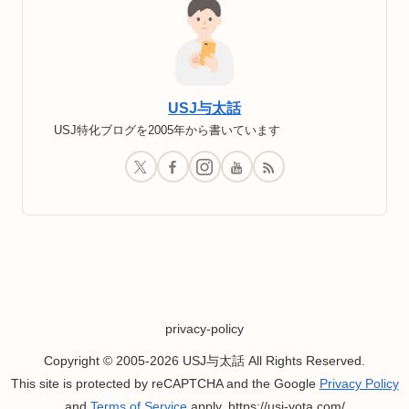
USJ与太話
USJ特化ブログを2005年から書いています
privacy-policy
Copyright © 2005-2026 USJ与太話 All Rights Reserved.
This site is protected by reCAPTCHA and the Google
Privacy Policy
and
Terms of Service
apply. https://usj-yota.com/