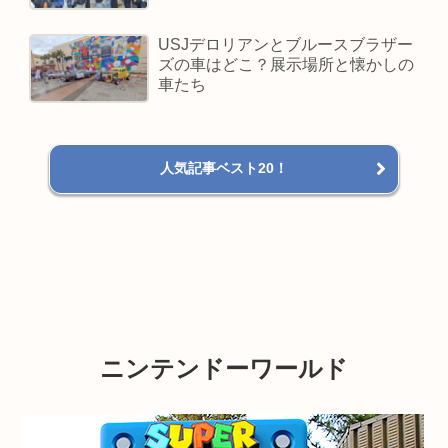
USJデロリアンとブルースブラザー
ズの車はどこ？展示場所と懐かしの
車たち
人気記事ベスト20！
ニンテンドーワールド