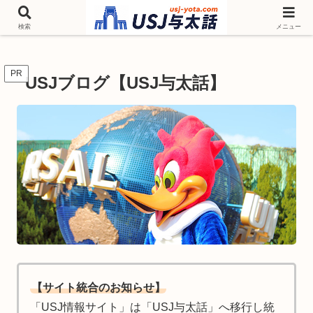
チケットやシーズンイベント ニンテンドーワールド アトラクションなどユニ
バを歩いて情報収集しています
検索
メニュー
PR
USJブログ【USJ与太話】
【サイト統合のお知らせ】
「USJ情報サイト」は「USJ与太話」へ移行し統