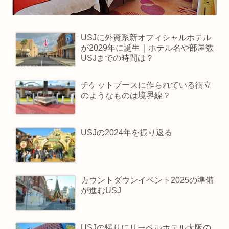
USJに外資系新オフィシャルホテル
が2029年に誕生｜ホテル名や部屋数
USJまでの時間は？
チケットブースに作られている衝立
のようなものは境界線？
USJの2024年を振り返る
カウントダウンイベント2025の準備
が進むUSJ
USJの帰りにリーベルホテル大阪の