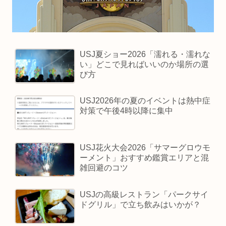
USJ夏ショー2026「濡れる・濡れな
い」どこで見ればいいのか場所の選
び方
USJ2026年の夏のイベントは熱中症
対策で午後4時以降に集中
USJ花火大会2026「サマーグロウモ
ーメント」おすすめ鑑賞エリアと混
雑回避のコツ
USJの高級レストラン「パークサイ
ドグリル」で立ち飲みはいかが？