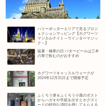
ハリーポッターエリアで見るプロジ
ェクションマッピング【ホグワーツ
マジカルナイト～ウインターマジッ
ク～】
猛暑・極寒の日 バタービールは三本
の箒で飲むのがおすすめ
ホグワーツキャッスルウォークが
2024年12月31日まで開催予定
ふくろう便＆ふくろう小屋のポスト
からハガキや手紙を出すとホグズミ
ードの特別な消印を押してもらえる