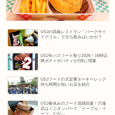
USJの高級レストラン「パークサイ
ドグリル」で立ち飲みはいかが？
USJ年パスフード祭り2026！16時以
降ポテトやパティが2倍に増量
USJフードの大定番ターキーレッグ
待ち時間が短いお店を紹介
USJ春休みのフード混雑回避！穴場
店はミニオンパーク「イーブル・イ
ーツ」だが…