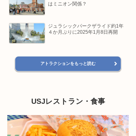
はミニオン関係？
ジュラシックパークザライド約1年
４か月ぶりに2025年1月8日再開
アトラクションをもっと読む
USJレストラン・食事