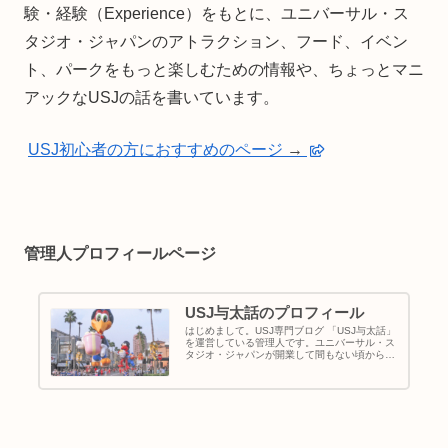
験・経験（Experience）をもとに、ユニバーサル・ス
タジオ・ジャパンのアトラクション、フード、イベン
ト、パークをもっと楽しむための情報や、ちょっとマニ
アックなUSJの話を書いています。
USJ初心者の方におすすめのページ
→
管理人プロフィールページ
USJ与太話のプロフィール
はじめまして。USJ専門ブログ 「USJ与太話」
を運営している管理人です。ユニバーサル・ス
タジオ・ジャパンが開業して間もない頃からパ
ークに通い続け、アトラクションやショー、フ
ード、イベントなど、USJの魅力を楽しんでき
ました。パークを歩き...