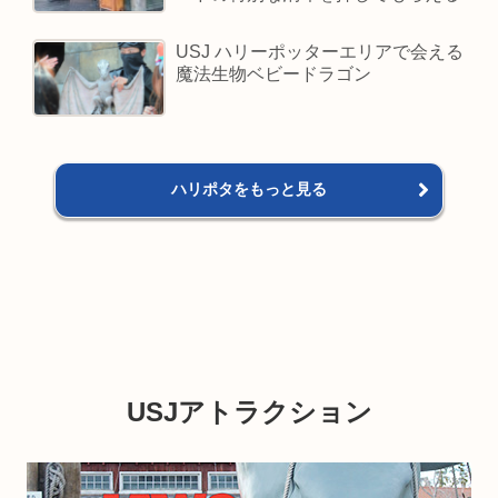
USJ ハリーポッターエリアで会える
魔法生物ベビードラゴン
ハリポタをもっと見る
USJアトラクション