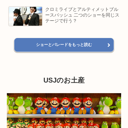
クロミライブとアルティメットブル
ースバッシュ 二つのショーを同じス
テージで行う？
ショーとバレードをもっと読む
USJのお土産