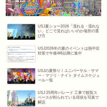
USJ夏ショー2026「濡れる・濡れな
い」どこで見ればいいのか場所の選
び方
USJ2026年の夏のイベントは熱中症
対策で午後4時以降に集中
USJの夏祭り！ユニバーサル・サマ
ー・マツリ・ナイト タイムスケジュ
ール一覧
USJ 25周年パレード 工事で観覧ス
ペースが削られている現状を写真で
解説