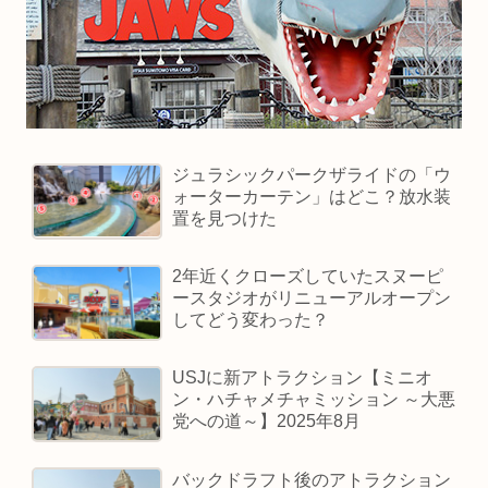
ジュラシックパークザライドの「ウ
ォーターカーテン」はどこ？放水装
置を見つけた
2年近くクローズしていたスヌーピ
ースタジオがリニューアルオープン
してどう変わった？
USJに新アトラクション【ミニオ
ン・ハチャメチャミッション ～大悪
党への道～】2025年8月
バックドラフト後のアトラクション