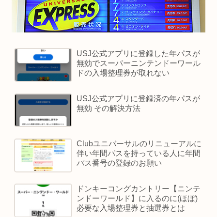
USJ公式アプリに登録した年パスが
無効でスーパーニンテンドーワール
ドの入場整理券が取れない
USJ公式アプリに登録済の年パスが
無効 その解決方法
Clubユニバーサルのリニューアルに
伴い年間パスを持っている人に年間
パス番号の登録のお願い
ドンキーコングカントリー【ニンテ
ンドーワールド】に入るのに(ほぼ)
必要な入場整理券と抽選券とは