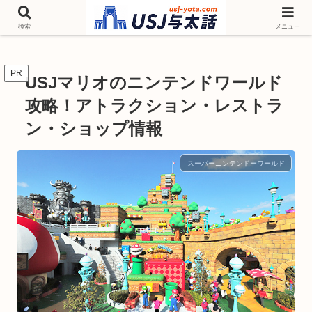
チケットやシーズンイベント ニンテンドーワールド アトラクションなどユニ
バを歩いて情報収集しています
検索
メニュー
PR
USJマリオのニンテンドワールド
攻略！アトラクション・レストラ
ン・ショップ情報
スーパーニンテンドーワールド