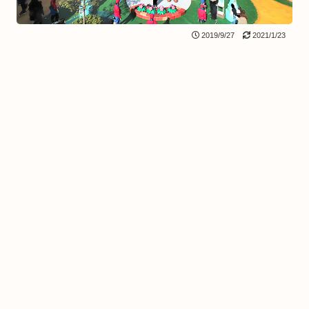
2019/9/27
2021/1/23