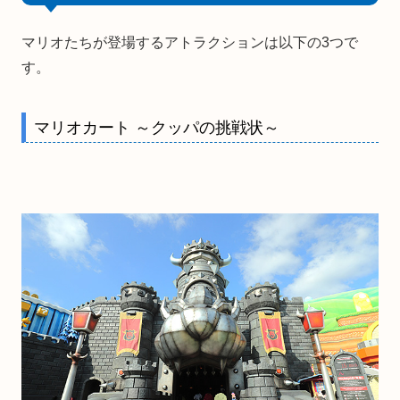
マリオたちが登場するアトラクションは以下の3つで
す。
マリオカート ～クッパの挑戦状～