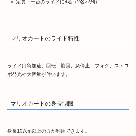
定員：一台のライドに4名（2名×2列）
マリオカートのライド特性
ライドは急加速、回転、旋回、急停止、フォグ、ストロ
ボ発光や大音量が伴います。
マリオカートの身長制限
身長107cm以上の方が利用できます。