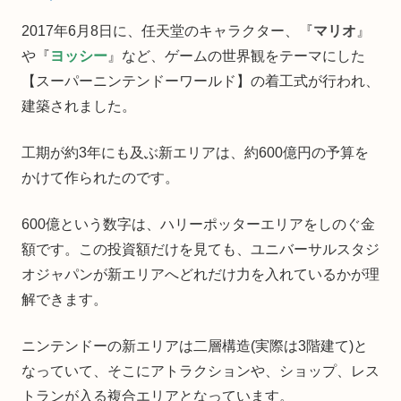
2017年6月8日に、任天堂のキャラクター、『
マリオ
』
や『
ヨッシー
』など、ゲームの世界観をテーマにした
【スーパーニンテンドーワールド】の着工式が行われ、
建築されました。
工期が約3年にも及ぶ新エリアは、約600億円の予算を
かけて作られたのです。
600億という数字は、ハリーポッターエリアをしのぐ金
額です。この投資額だけを見ても、ユニバーサルスタジ
オジャパンが新エリアへどれだけ力を入れているかが理
解できます。
ニンテンドーの新エリアは二層構造(実際は3階建て)と
なっていて、そこにアトラクションや、ショップ、レス
トランが入る複合エリアとなっています。