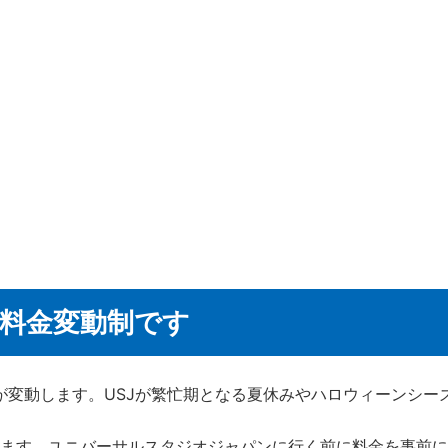
は料金変動制です
が変動します。USJが繁忙期となる夏休みやハロウィーンシー
っています。ユニバーサルスタジオジャパンに行く前に料金を事前