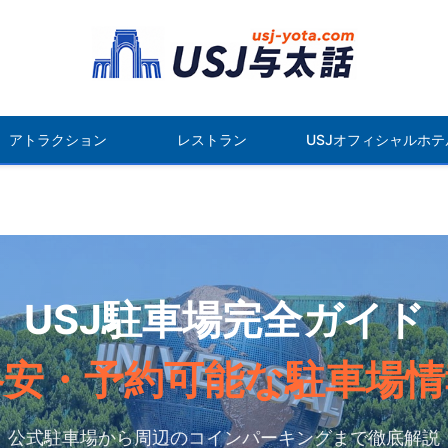
アトラクション
レストラン
USJオフィシャルホテ
USJ駐車場完全ガイド
格安・予約可能な駐車場情
公式駐車場から周辺のコインパーキングまで徹底解説