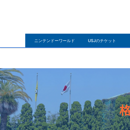
ニンテンドーワールド
USJのチケット