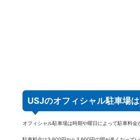
USJのオフィシャル駐車場
オフィシャル駐車場は時期や曜日によって駐車料金
駐車料金は3,600円から3,900円の間が多くな