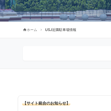
ホーム
USJ近隣駐車場情報
USJ近隣の格安駐車場情報
USJとユニバーサルシティ駅近くのコイン
駐車場選びのポイント
【サイト統合のお知らせ】