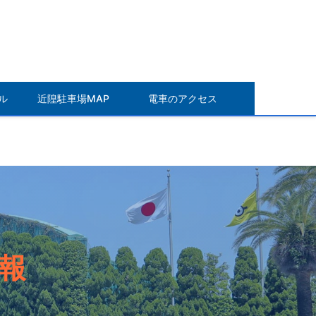
ル
近隍駐車場MAP
電車のアクセス
報