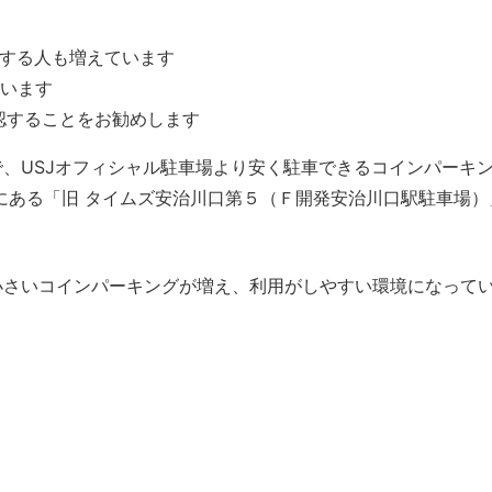
用する人も増えています
います
認することをお勧めします
で、USJオフィシャル駐車場より安く駐車できるコインパーキ
にある「旧 タイムズ安治川口第５（Ｆ開発安治川口駅駐車場
小さいコインパーキングが増え、利用がしやすい環境になってい