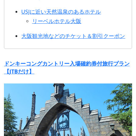
USJに近い天然温泉のあるホテル
リーベルホテル大阪
大阪観光地などのチケット＆割引クーポン
ドンキーコングカントリー入場確約券付旅行プラン
【JTBだけ】