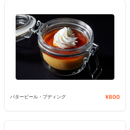
¥800
バタービール・プディング