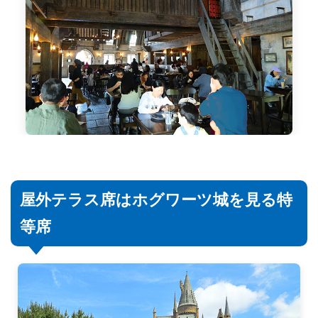
屋外テラス席はホグワーツ城を見る特
等席