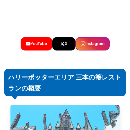
混雑回避のポイント
食物アレルギーがある方へ
YouTube
X
Instagram
ハリーポッターエリア 三本の箒レスト
ランの概要