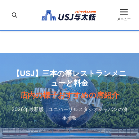
メニュー
【USJ】三本の箒レストランメニ
ューと料金
店内の様子おすすめの席紹介
2026年最新版 | ユニバーサルスタジオジャパンの食
事情報