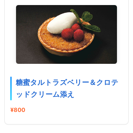
糖蜜タルトラズベリー＆クロテ
ッドクリーム添え
¥800