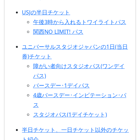
USJの半日チケット
午後3時から入れるトワイライトパス
関西NO LIMIT! パス
ユニバーサルスタジオジャパンの1日(当日
券)チケット
障がい者向けスタジオパス(ワンデイ
パス)
バースデー･1デイパス
4歳バースデー･インビテーション･パ
ス
スタジオパス(1デイチケット)
半日チケット、一日チケット以外のチケッ
ト紹介