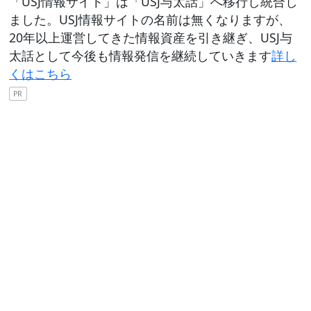
「USJ情報サイト」は「USJ与太話」へ移行し統合し
ました。USJ情報サイトの名前は無くなりますが、
20年以上運営してきた情報資産を引き継ぎ、USJ与
太話として今後も情報発信を継続していきます
詳し
くはこちら
PR