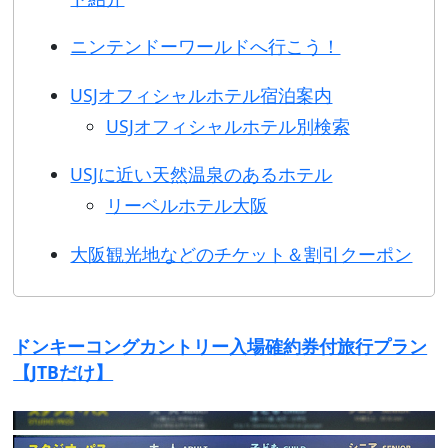
ニンテンドーワールドへ行こう！
USJオフィシャルホテル宿泊案内
USJオフィシャルホテル別検索
USJに近い天然温泉のあるホテル
リーベルホテル大阪
大阪観光地などのチケット＆割引クーポン
ドンキーコングカントリー入場確約券付旅行プラン
【JTBだけ】