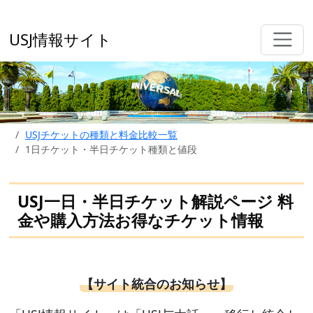
USJ情報サイト
USJチケットの種類と料金比較一覧
1日チケット・半日チケット種類と値段
USJ一日・半日チケット解説ページ 料
金や購入方法お得なチケット情報
【サイト統合のお知らせ】