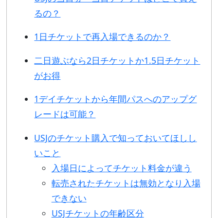
るの？
1日チケットで再入場できるのか？
二日遊ぶなら2日チケットか1.5日チケット
がお得
1デイチケットから年間パスへのアップグ
レードは可能？
USJのチケット購入で知っておいてほしし
いこと
入場日によってチケット料金が違う
転売されたチケットは無効となり入場
できない
USJチケットの年齢区分