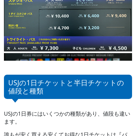
USJの1日チケットと半日チケットの
値段と種類
USJの1日券にはいくつかの種類があり、値段も違い
ます。
誰もが安く買える安くてお得な1日チケットは『バ