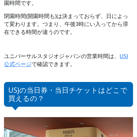
園時間です。
閉園時間(開園時間も)は決まっておらず、日によっ
て変わります。つまり、午後3時にい入ってから滞
在できる時間が違うのです。
ユニバーサルスタジオジャパンの営業時間は、
USJ
公式ページ
で確認できます。
USJの当日券・当日チケットはどこで
買えるの？