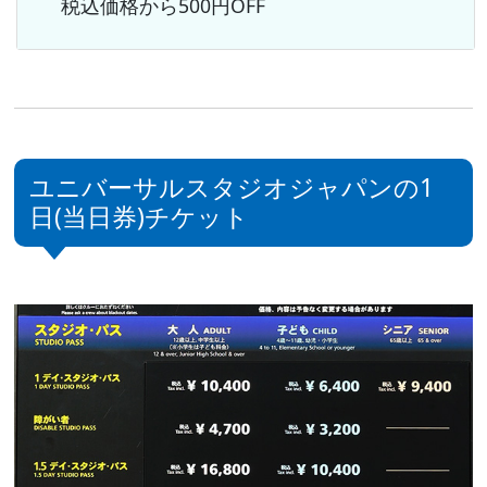
税込価格から500円OFF
ユニバーサルスタジオジャパンの1
日(当日券)チケット