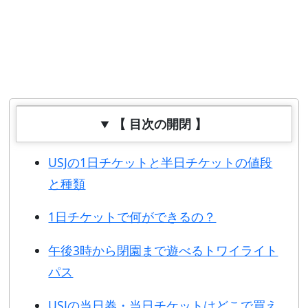
【 目次の開閉 】
USJの1日チケットと半日チケットの値段
と種類
1日チケットで何ができるの？
午後3時から閉園まで遊べるトワイライト
パス
USJの当日券・当日チケットはどこで買え