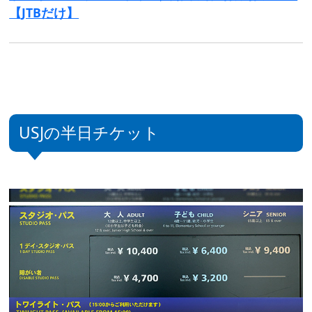
【JTBだけ】
USJの半日チケット