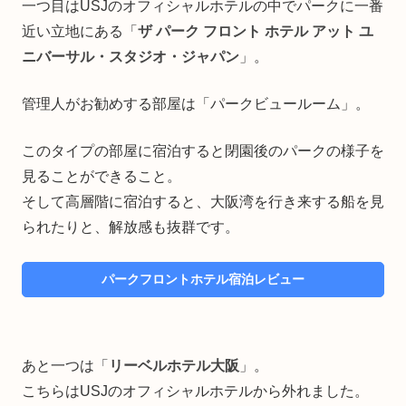
一つ目はUSJのオフィシャルホテルの中でパークに一番
近い立地にある「
ザ パーク フロント ホテル アット ユ
ニバーサル・スタジオ・ジャパン
」。
管理人がお勧めする部屋は「パークビュールーム」。
このタイプの部屋に宿泊すると閉園後のパークの様子を
見ることができること。
そして高層階に宿泊すると、大阪湾を行き来する船を見
られたりと、解放感も抜群です。
パークフロントホテル宿泊レビュー
あと一つは「
リーベルホテル大阪
」。
こちらはUSJのオフィシャルホテルから外れました。