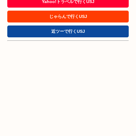
Yahoo!トラベルで行くUSJ
じゃらんで行くUSJ
近ツーで行くUSJ