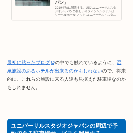
パン」
2019年秋に開業する、USJ ユニバーサルスタ
ジオジャパンの新しいオフィシャルホテルは、
リーベルホテル アット ユニバーサル・スタジ
オ・ジャパン。温泉設備を備えた都市型リゾー
トホテルの宿泊プランやツアーの料金は？ アク
セスは？ USJ内から見える建築の様子もお伝え
しています
最初に貼ったブログ
の中でも触れているように、
温
泉施設のあるホテルが出来るのかもしれない
ので、将来
的に、これらの施設に来る人達も見据えた駐車場なのか
もしれません。
ユニバーサルスタジオジャパンの周辺で予