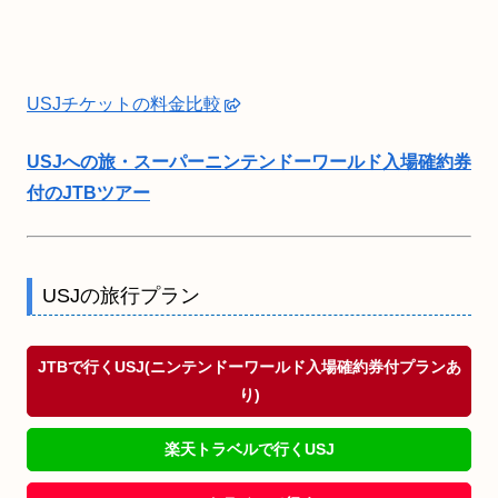
USJチケットの料金比較
USJへの旅・スーパーニンテンドーワールド入場確約券
付のJTBツアー
USJの旅行プラン
JTBで行くUSJ(ニンテンドーワールド入場確約券付プランあ
り)
楽天トラベルで行くUSJ