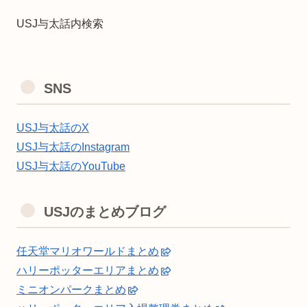
USJ与太話内検索
SNS
USJ与太話のX
USJ与太話のInstagram
USJ与太話のYouTube
USJのまとめブログ
任天堂マリオワールドまとめ
ハリーポッターエリアまとめ
ミニオンパークまとめ