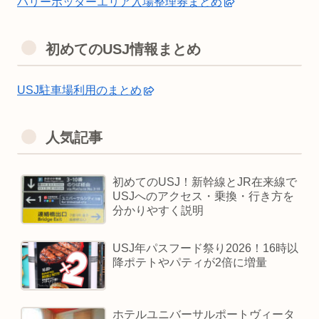
ハリーポッターエリア入場整理券まとめ
初めてのUSJ情報まとめ
USJ駐車場利用のまとめ
人気記事
初めてのUSJ！新幹線とJR在来線で
USJへのアクセス・乗換・行き方を
分かりやすく説明
USJ年パスフード祭り2026！16時以
降ポテトやパティが2倍に増量
ホテルユニバーサルポートヴィータ