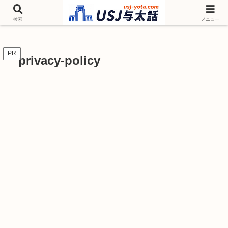
チケットやシーズンイベント ニンテンドーワールド アトラクションなどユニ
バを歩いて情報収集しています
検索
メニュー
PR
privacy-policy