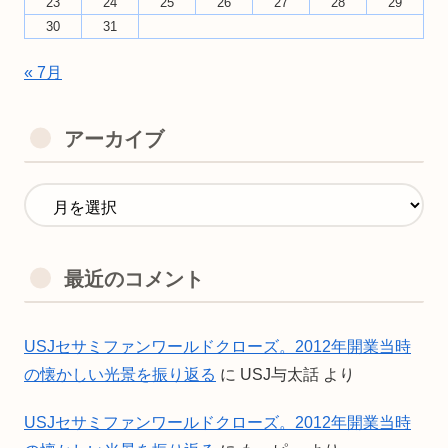
23
24
25
26
27
28
29
30
31
« 7月
アーカイブ
最近のコメント
USJセサミファンワールドクローズ。2012年開業当時
の懐かしい光景を振り返る
に
USJ与太話
より
USJセサミファンワールドクローズ。2012年開業当時