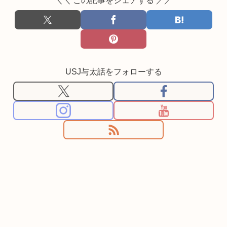
＼＼ この記事をシェアする ／／
USJ与太話をフォローする