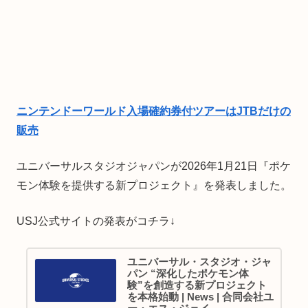
ニンテンドーワールド入場確約券付ツアーはJTBだけの
販売
ユニバーサルスタジオジャパンが2026年1月21日『ポケ
モン体験を提供する新プロジェクト』を発表しました。
USJ公式サイトの発表がコチラ↓
ユニバーサル・スタジオ・ジャ
パン “深化したポケモン体
験”を創造する新プロジェクト
を本格始動 | News | 合同会社ユ