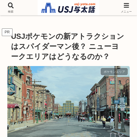
チケットやシーズンイベント ニンテンドーワールド アトラクションなどユニ
バを歩いて情報収集しています
検索
メニュー
PR
USJポケモンの新アトラクション
はスパイダーマン後？ ニューヨ
ークエリアはどうなるのか？
ポケモンエリア