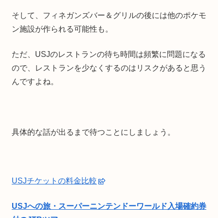
そして、フィネガンズバー＆グリルの後には他のポケモ
ン施設が作られる可能性も。
ただ、USJのレストランの待ち時間は頻繁に問題になる
ので、レストランを少なくするのはリスクがあると思う
んですよね。
具体的な話が出るまで待つことにしましょう。
USJチケットの料金比較
USJへの旅・スーパーニンテンドーワールド入場確約券