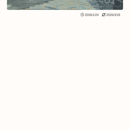
2026/1/24
2026/3/18