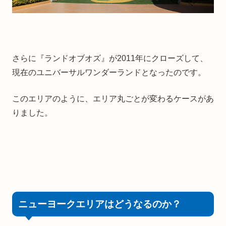
さらに『ランドオブオズ』が2011年にクローズして、
現在のユニバーサルワンダーランドとなったのです。
このエリアのように、エリア丸ごとが変わるケースがあ
りました。
ニューヨークエリアはどうなるのか？