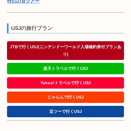
付のJTBツアー
USJの旅行プラン
JTBで行くUSJ(ニンテンドーワールド入場確約券付プランあ
り)
楽天トラベルで行くUSJ
Yahoo!トラベルで行くUSJ
じゃらんで行くUSJ
近ツーで行くUSJ