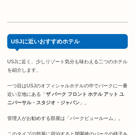
USJに近いおすすめホテル
USJに近く、少しリゾート気分も味わえる二つのホテル
を紹介します。
一つ目はUSJのオフィシャルホテルの中でパークに一番
近い立地にある「
ザ パーク フロント ホテル アット ユ
ニバーサル・スタジオ・ジャパン
」。
管理人がお勧めする部屋は「パークビュールーム」。
このタイプの部屋に宿泊すると閉園後のパークの様子を