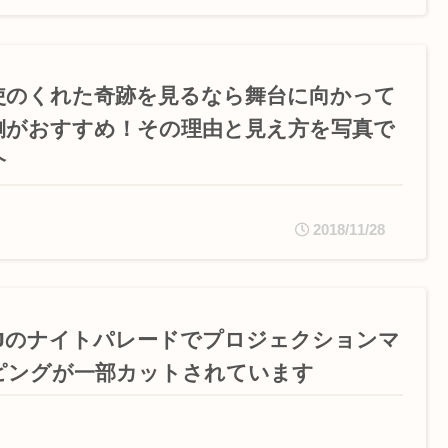
使のくれた奇跡を見るなら舞台に向かって
側がおすすめ！その理由と見え方を写真で
介
2018/11/28
SJのナイトパレードでプロジェクションマ
ピングが一部カットされています