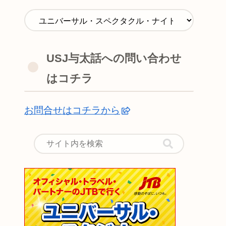
USJ与太話への問い合わせ
はコチラ
お問合せはコチラから