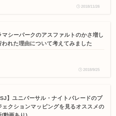
2018/11/26
ラマシーパークのアスファルトのかさ増し
行われた理由について考えてみました
2018/9/25
USJ】ユニバーサル・ナイトパレードのプ
ジェクションマッピングを見るオススメの
(動画あり)