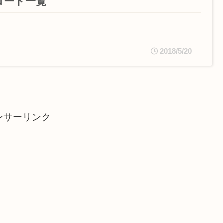
ロート一覧
2018/5/20
ンサーリンク