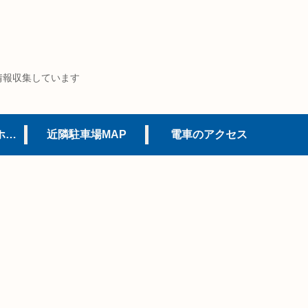
情報収集しています
USJオフィシャルホテル
近隣駐車場MAP
電車のアクセス