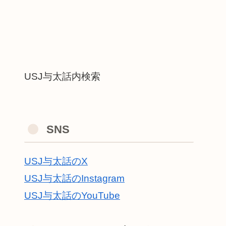
USJ与太話内検索
SNS
USJ与太話のX
USJ与太話のInstagram
USJ与太話のYouTube