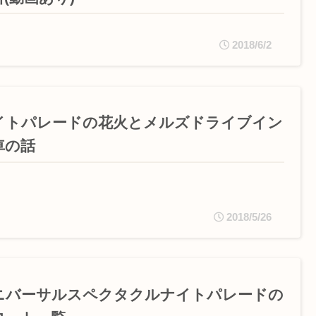
2018/6/2
イトパレードの花火とメルズドライブイン
車の話
2018/5/26
ニバーサルスペクタクルナイトパレードの