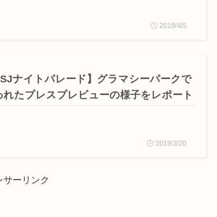
2019/4/5
USJナイトパレード】グラマシーパークで
われたプレスプレビューの様子をレポート
2019/3/20
ンサーリンク