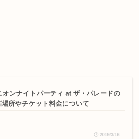
ニオンナイトパーティ at ザ・パレードの
催場所やチケット料金について
2019/3/16