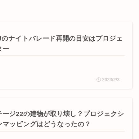
SJのナイトパレード再開の目安はプロジェ
ター
2023/2/3
テージ22の建物が取り壊し？プロジェクシ
ンマッピングはどうなったの？