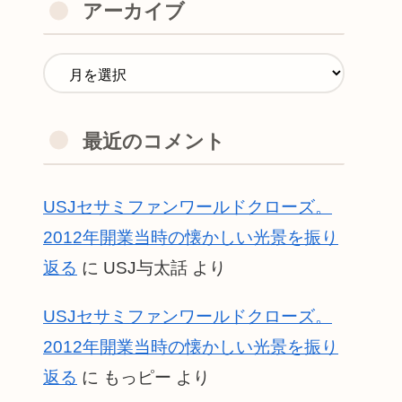
アーカイブ
最近のコメント
USJセサミファンワールドクローズ。
2012年開業当時の懐かしい光景を振り
返る
に
USJ与太話
より
USJセサミファンワールドクローズ。
2012年開業当時の懐かしい光景を振り
返る
に
もっピー
より