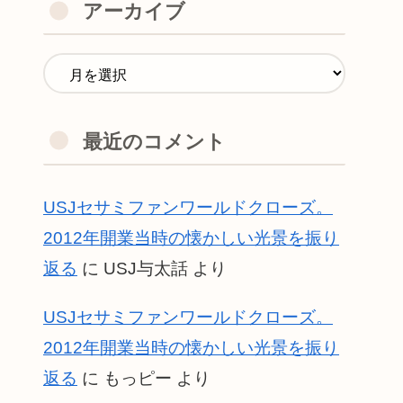
アーカイブ
最近のコメント
USJセサミファンワールドクローズ。
2012年開業当時の懐かしい光景を振り
返る
に
USJ与太話
より
USJセサミファンワールドクローズ。
2012年開業当時の懐かしい光景を振り
返る
に
もっピー
より