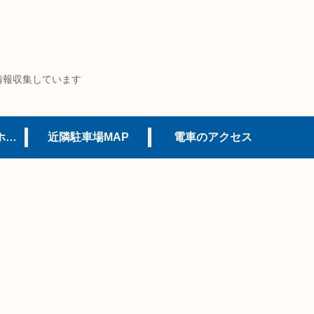
情報収集しています
USJオフィシャルホテル
近隣駐車場MAP
電車のアクセス