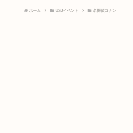
ホーム
USJイベント
名探偵コナン