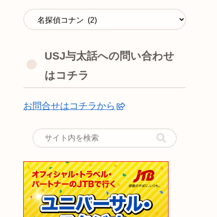
USJ与太話への問い合わせ
はコチラ
お問合せはコチラから