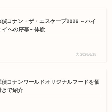
探偵コナン・ザ・エスケープ2026 ～ハイ
ェイへの序幕～体験
2026/6/15
探偵コナンワールドオリジナルフードを価
付きで紹介