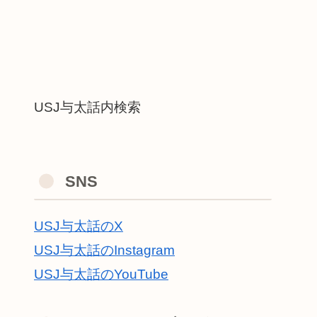
USJ与太話内検索
SNS
USJ与太話のX
USJ与太話のInstagram
USJ与太話のYouTube