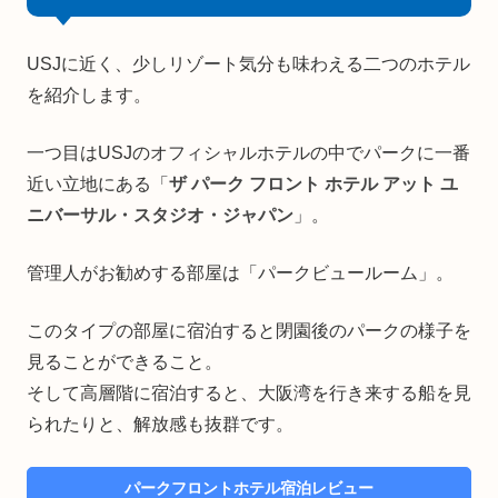
USJに近く、少しリゾート気分も味わえる二つのホテル
を紹介します。
一つ目はUSJのオフィシャルホテルの中でパークに一番
近い立地にある「
ザ パーク フロント ホテル アット ユ
ニバーサル・スタジオ・ジャパン
」。
管理人がお勧めする部屋は「パークビュールーム」。
このタイプの部屋に宿泊すると閉園後のパークの様子を
見ることができること。
そして高層階に宿泊すると、大阪湾を行き来する船を見
られたりと、解放感も抜群です。
パークフロントホテル宿泊レビュー