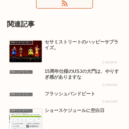
関連記事
セサミストリートのハッピーサプラ
USJ ショーとパレード
イズ。
2011/5/15
15周年仕様のUSJの大門は、やりす
USJ ショーとパレード
ぎ感がありますな
2016/3/20
フラッシュバンドビート
USJ ショーとパレード
2011/3/25
ショースケジュールに空白日
USJ ショーとパレード