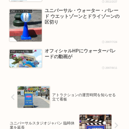
2011/2/27
ユニバーサル・ウォーター・パレー
USJ ショーとパレード
ド ウエットゾーンとドライゾーンの
区切り
2007/7/24
オフィシャルHPにウォーターパレ
USJ ショーとパレード
ードの動画が
2007/8/11
アトラクションの運営時間を知らせる
立て看板
ユニバーサルスタジオジャパン 臨時休
業を延長