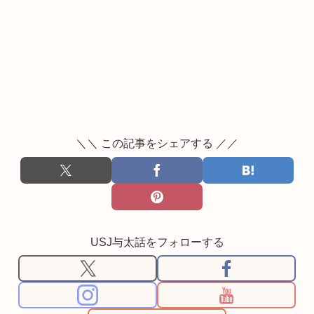
＼＼ この記事をシェアする ／／
USJ与太話をフォローする