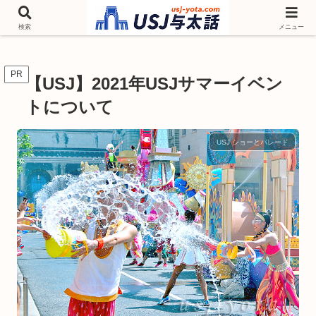
チケットやシーズンイベント ニンテンドーワールド アトラクションなどユニ
バを歩いて情報収集しています
検索
メニュー
PR
【USJ】2021年USJサマーイベン
トについて
USJ ショーとパレード