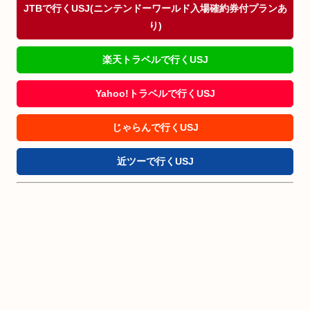
JTBで行くUSJ(ニンテンドーワールド入場確約券付プランあ
り)
楽天トラベルで行くUSJ
Yahoo!トラベルで行くUSJ
じゃらんで行くUSJ
近ツーで行くUSJ