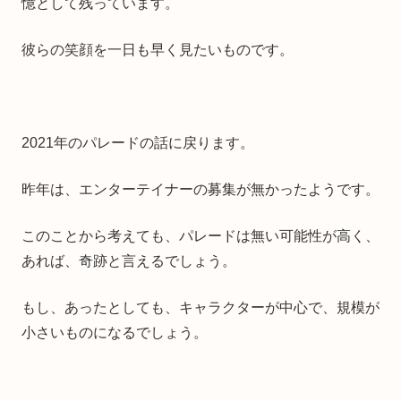
憶として残っています。
彼らの笑顔を一日も早く見たいものです。
2021年のパレードの話に戻ります。
昨年は、エンターテイナーの募集が無かったようです。
このことから考えても、パレードは無い可能性が高く、
あれば、奇跡と言えるでしょう。
もし、あったとしても、キャラクターが中心で、規模が
小さいものになるでしょう。