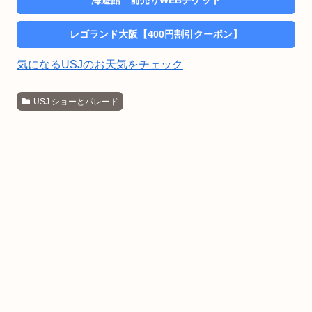
レゴランド大阪【400円割引クーポン】
気になるUSJのお天気をチェック
USJ ショーとパレード