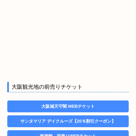
大阪観光地の前売りチケット
大阪城天守閣 WEBチケット
サンタマリア デイクルーズ【20％割引クーポン】
海遊館 前売りWEBチケット