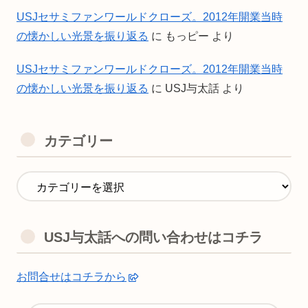
USJセサミファンワールドクローズ。2012年開業当時
の懐かしい光景を振り返る
に
もっピー
より
USJセサミファンワールドクローズ。2012年開業当時
の懐かしい光景を振り返る
に
USJ与太話
より
カテゴリー
USJ与太話への問い合わせはコチラ
お問合せはコチラから