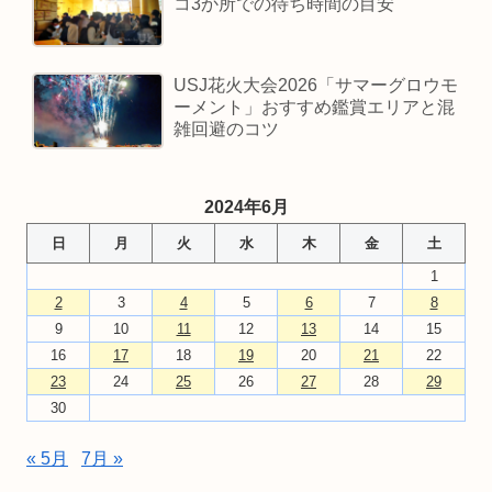
コ3か所での待ち時間の目安
USJ花火大会2026「サマーグロウモ
ーメント」おすすめ鑑賞エリアと混
雑回避のコツ
2024年6月
日
月
火
水
木
金
土
1
2
3
4
5
6
7
8
9
10
11
12
13
14
15
16
17
18
19
20
21
22
23
24
25
26
27
28
29
30
« 5月
7月 »