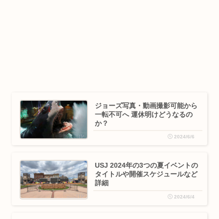
ジョーズ写真・動画撮影可能から
一転不可へ 運休明けどうなるの
か？
2024/6/6
USJ 2024年の3つの夏イベントの
タイトルや開催スケジュールなど
詳細
2024/6/4