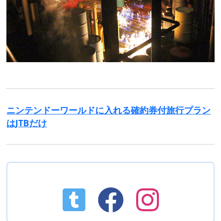
ニンテンドーワールドに入れる確約券付旅行プラン
はJTBだけ