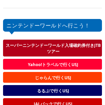
ニンテンドーワールドへ行こう！
スーパーニンテンドーワールド入場確約券付きJTB
ツアー
Yahoo!トラベルで行くUSJ
じゃらんで行くUSJ
るるぶで行くUSJ
JALパックで行くUSJ