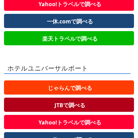
Yahoo!トラベルで調べる
一休.comで調べる
楽天トラベルで調べる
ホテルユニバーサルポート
じゃらんで調べる
JTBで調べる
Yahoo!トラベルで調べる