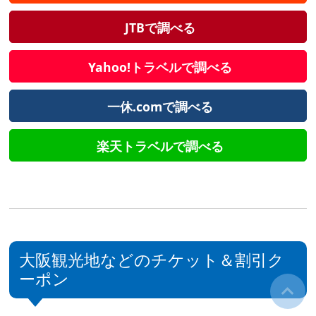
JTBで調べる
Yahoo!トラベルで調べる
一休.comで調べる
楽天トラベルで調べる
大阪観光地などのチケット＆割引ク
ーポン