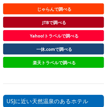
じゃらんで調べる
JTBで調べる
Yahoo!トラベルで調べる
一休.comで調べる
楽天トラベルで調べる
USJに近い天然温泉のあるホテル