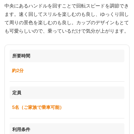
中央にあるハンドルを回すことで回転スピードを調節でき
ます。速く回してスリルを楽しむのも良し、ゆっくり回し
て周りの景色を楽しむのも良し。カップのデザインもとて
も可愛らしいので、乗っているだけで気分が上がります。
所要時間
約2分
定員
5名（ご家族で乗車可能）
利用条件