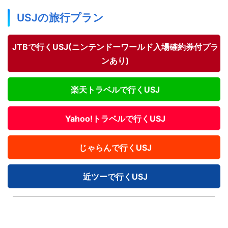
USJの旅行プラン
JTBで行くUSJ(ニンテンドーワールド入場確約券付プラ
ンあり)
楽天トラベルで行くUSJ
Yahoo!トラベルで行くUSJ
じゃらんで行くUSJ
近ツーで行くUSJ