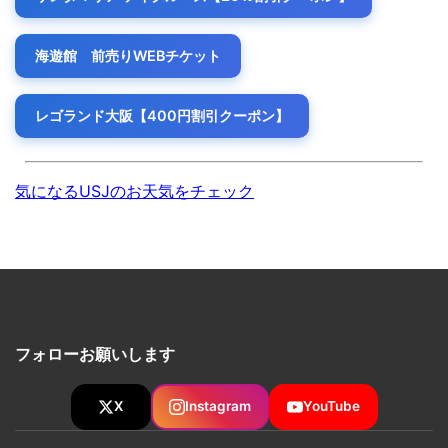
海遊館 前売りWEBチケット
レゴランド大阪【400円割引クーポン】
気になるUSJのお天気をチェック
フォローお願いします
X
Instagram
YouTube