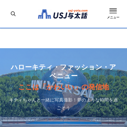
メニュー
ハローキティ・ファッション・ア
ベニュー
ここは「かわいい」の発信地
キティちゃんと一緒に写真撮影！夢のような時間を過
ごそう