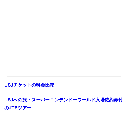
USJチケットの料金比較
USJへの旅・スーパーニンテンドーワールド入場確約券付
のJTBツアー