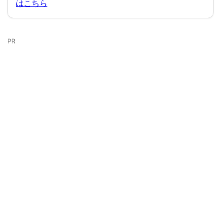
他のワンダーランドエリアもチェック！
はこちら
PR