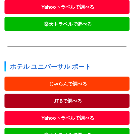
Yahooトラベルで調べる
楽天トラベルで調べる
ホテル ユニバーサル ポート
じゃらんで調べる
JTBで調べる
Yahooトラベルで調べる