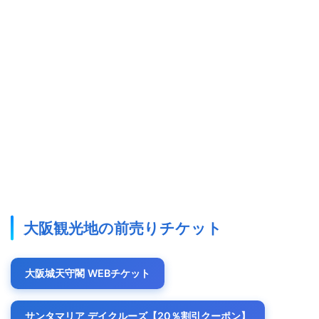
大阪観光地の前売りチケット
大阪城天守閣 WEBチケット
サンタマリア デイクルーズ【20％割引クーポン】