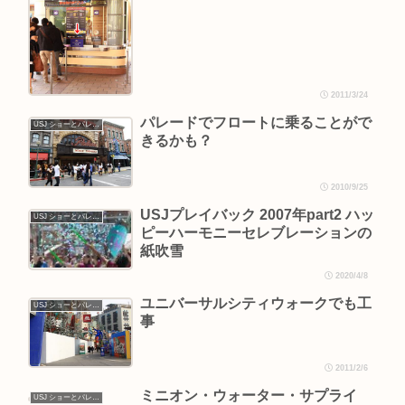
2011/3/24
パレードでフロートに乗ることがで
USJ ショーとパレード
きるかも？
2010/9/25
USJプレイバック 2007年part2 ハッ
USJ ショーとパレード
ピーハーモニーセレブレーションの
紙吹雪
2020/4/8
ユニバーサルシティウォークでも工
USJ ショーとパレード
事
2011/2/6
ミニオン・ウォーター・サプライ
USJ ショーとパレード