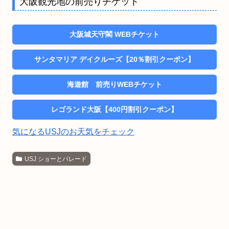
大阪観光地の前売りチケット
大阪城天守閣 WEBチケット
サンタマリア デイクルーズ【20％割引クーポン】
海遊館 前売りWEBチケット
レゴランド大阪【400円割引クーポン】
気になるUSJのお天気をチェック
USJ ショーとパレード