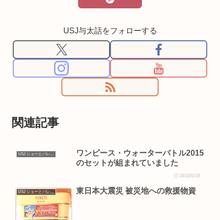
USJ与太話をフォローする
関連記事
ワンピース・ウォーターバトル2015
USJ ショーとパレード
のセットが組まれていました
2015/6/19
東日本大震災 被災地への救援物資
USJ ショーとパレード