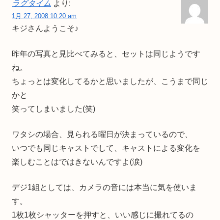
ラグタイム
より:
1月 27, 2008 10:20 am
キジさんようこそ♪
昨年の写真と見比べてみると、セットは同じようです
ね。
ちょっとは変化してるかと思いましたが、こうまで同じ
かと
笑ってしまいました(笑)
ワタシの場合、見られる曜日が決まっているので、
いつでも同じキャストでして、キャストによる変化を
楽しむことはではきないんですよ(涙)
デジ1組としては、カメラの音には本当に気を使いま
す。
1枚1枚シャッターを押すと、いい感じに撮れてるの