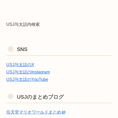
USJ与太話内検索
SNS
USJ与太話のX
USJ与太話のInstagram
USJ与太話のYouTube
USJのまとめブログ
任天堂マリオワールドまとめ