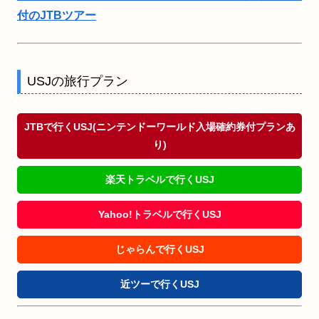
付のJTBツアー
USJの旅行プラン
JTBで行くUSJ(ニンテンドーワールド入場確約券付プランあ
り)
楽天トラベルで行くUSJ
Yahoo!トラベルで行くUSJ
じゃらんで行くUSJ
近ツーで行くUSJ