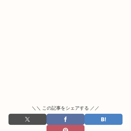
＼＼ この記事をシェアする ／／