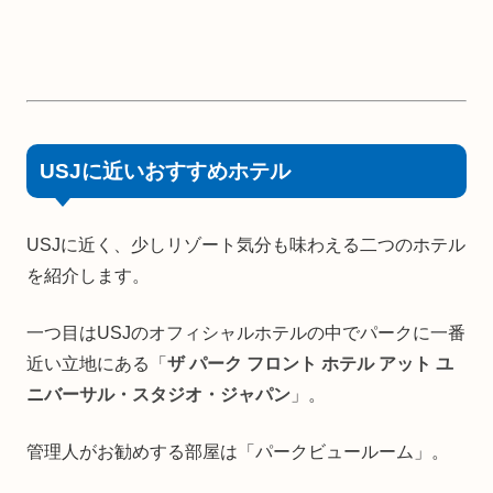
USJに近いおすすめホテル
USJに近く、少しリゾート気分も味わえる二つのホテル
を紹介します。
一つ目はUSJのオフィシャルホテルの中でパークに一番
近い立地にある「
ザ パーク フロント ホテル アット ユ
ニバーサル・スタジオ・ジャパン
」。
管理人がお勧めする部屋は「パークビュールーム」。