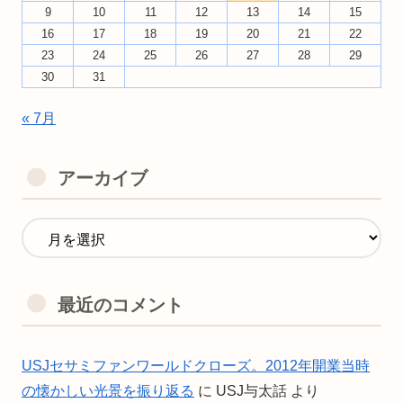
9
10
11
12
13
14
15
16
17
18
19
20
21
22
23
24
25
26
27
28
29
30
31
« 7月
アーカイブ
最近のコメント
USJセサミファンワールドクローズ。2012年開業当時
の懐かしい光景を振り返る
に
USJ与太話
より