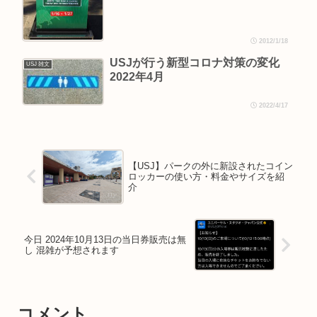
2012/1/18
USJが行う新型コロナ対策の変化
USJ 雑文
2022年4月
2022/4/17
【USJ】パークの外に新設されたコイン
ロッカーの使い方・料金やサイズを紹
介
今日 2024年10月13日の当日券販売は無
し 混雑が予想されます
コメント