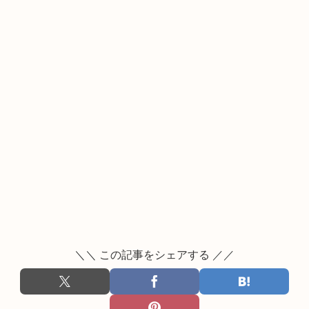
＼＼ この記事をシェアする ／／