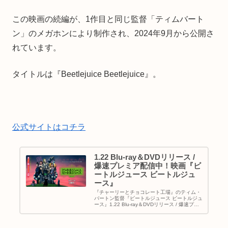
この映画の続編が、1作目と同じ監督「ティムバート
ン」のメガホンにより制作され、2024年9月から公開さ
れています。
タイトルは『Beetlejuice Beetlejuice』。
公式サイトはコチラ
1.22 Blu-ray＆DVDリリース /
爆速プレミア配信中！映画『ビ
ートルジュース ビートルジュ
ース』
『チャーリーとチョコレート工場』のティム・
バートン監督『ビートルジュース ビートルジュ
ース』1.22 Blu-ray＆DVDリリース / 爆速プレ
ミア配信中！ 令和史上最大のお騒がせホラーコ
メディ！