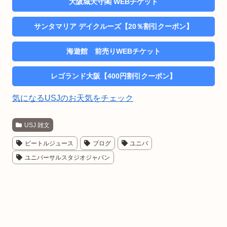
大阪城天守閣 WEBチケット
サンタマリア デイクルーズ【20％割引クーポン】
海遊館 前売りWEBチケット
レゴランド大阪【400円割引クーポン】
気になるUSJのお天気をチェック
USJ 雑文
ビートルジュース
ブログ
ユニバ
ユニバーサルスタジオジャパン