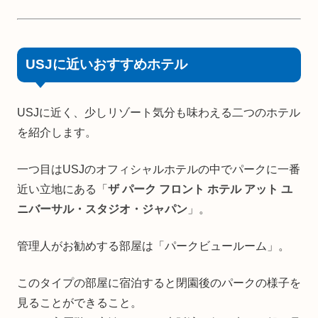
USJに近いおすすめホテル
USJに近く、少しリゾート気分も味わえる二つのホテル
を紹介します。
一つ目はUSJのオフィシャルホテルの中でパークに一番
近い立地にある「
ザ パーク フロント ホテル アット ユ
ニバーサル・スタジオ・ジャパン
」。
管理人がお勧めする部屋は「パークビュールーム」。
このタイプの部屋に宿泊すると閉園後のパークの様子を
見ることができること。