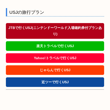
USJの旅行プラン
JTBで行くUSJ(ニンテンドーワールド入場確約券付プランあ
り)
楽天トラベルで行くUSJ
Yahoo!トラベルで行くUSJ
じゃらんで行くUSJ
近ツーで行くUSJ