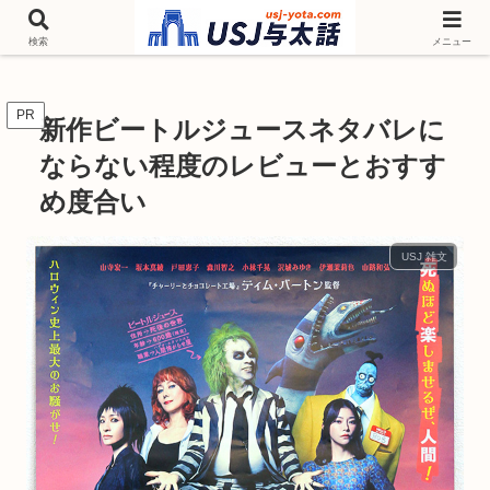
チケットやシーズンイベント ニンテンドーワールド アトラクションなどユニ
バを歩いて情報収集しています
検索
メニュー
PR
新作ビートルジュースネタバレに
ならない程度のレビューとおすす
め度合い
USJ 雑文