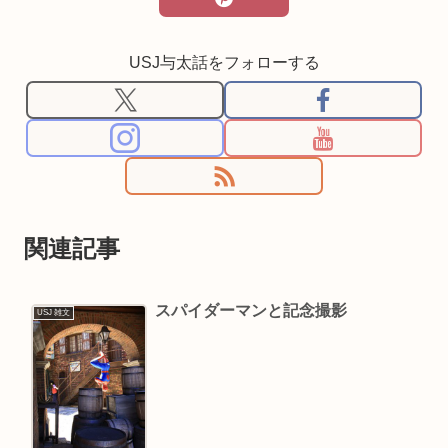
USJ与太話をフォローする
関連記事
スパイダーマンと記念撮影
USJ 雑文