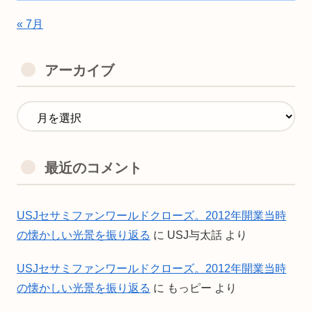
« 7月
アーカイブ
最近のコメント
USJセサミファンワールドクローズ。2012年開業当時
の懐かしい光景を振り返る
に
USJ与太話
より
USJセサミファンワールドクローズ。2012年開業当時
の懐かしい光景を振り返る
に
もっピー
より