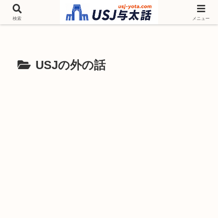
チケットやシーズンイベント ニンテンドーワールド アトラクションなどユニ
バを歩いて情報収集しています
検索
メニュー
USJの外の話