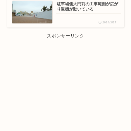
駐車場側大門前の工事範囲が広が
り重機が動いている
2024/3/27
スポンサーリンク