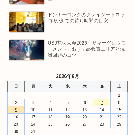
ドンキーコングのクレイジートロッ
コ3か所での待ち時間の目安
USJ花火大会2026「サマーグロウモ
ーメント」おすすめ鑑賞エリアと混
雑回避のコツ
2026年8月
日
月
火
水
木
金
土
1
2
3
4
5
6
7
8
9
10
11
12
13
14
15
16
17
18
19
20
21
22
23
24
25
26
27
28
29
30
31