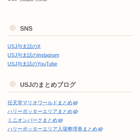
SNS
USJ与太話のX
USJ与太話のInstagram
USJ与太話のYouTube
USJのまとめブログ
任天堂マリオワールドまとめ
ハリーポッターエリアまとめ
ミニオンパークまとめ
ハリーポッターエリア入場整理券まとめ