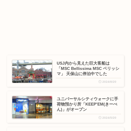
USJ内から見えた巨大客船は
「MSC Bellissima MSC ベリッシ
マ」 天保山に停泊中でした
2024/8/20
ユニバーサルシティウォークに手
荷物預かり所「KEEP’EM(きーぺ
ん)」がオープン
2024/5/20