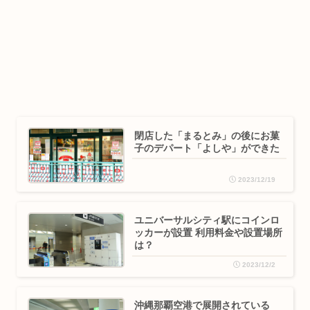
閉店した「まるとみ」の後にお菓
子のデパート「よしや」ができた
2023/12/19
ユニバーサルシティ駅にコインロ
ッカーが設置 利用料金や設置場所
は？
2023/12/2
沖縄那覇空港で展開されている