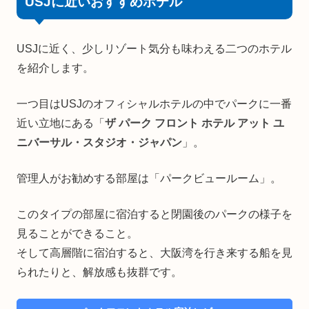
USJに近いおすすめホテル
USJに近く、少しリゾート気分も味わえる二つのホテル
を紹介します。
一つ目はUSJのオフィシャルホテルの中でパークに一番
近い立地にある「
ザ パーク フロント ホテル アット ユ
ニバーサル・スタジオ・ジャパン
」。
管理人がお勧めする部屋は「パークビュールーム」。
このタイプの部屋に宿泊すると閉園後のパークの様子を
見ることができること。
そして高層階に宿泊すると、大阪湾を行き来する船を見
られたりと、解放感も抜群です。