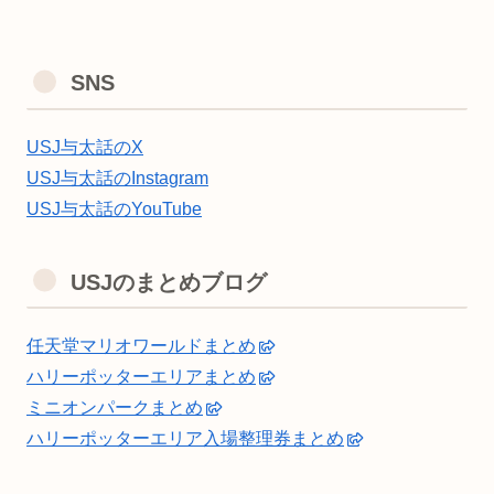
SNS
USJ与太話のX
USJ与太話のInstagram
USJ与太話のYouTube
USJのまとめブログ
任天堂マリオワールドまとめ
ハリーポッターエリアまとめ
ミニオンパークまとめ
ハリーポッターエリア入場整理券まとめ