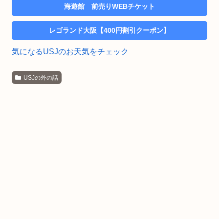
海遊館 前売りWEBチケット
レゴランド大阪【400円割引クーポン】
気になるUSJのお天気をチェック
USJの外の話