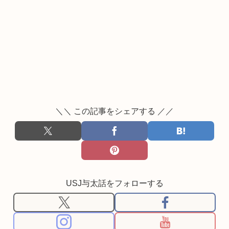
＼＼ この記事をシェアする ／／
USJ与太話をフォローする