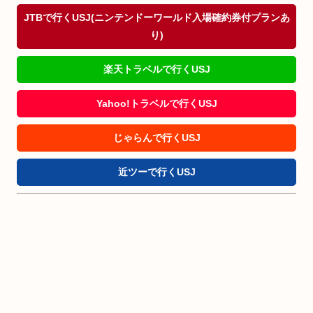
JTBで行くUSJ(ニンテンドーワールド入場確約券付プランあ
り)
楽天トラベルで行くUSJ
Yahoo!トラベルで行くUSJ
じゃらんで行くUSJ
近ツーで行くUSJ