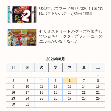
USJ年パスフード祭り2026！16時以
降ポテトやパティが2倍に増量
セサミストリートのグッズを販売し
ているキャラクターズフォーユーの
エルモがいなくなった
2026年8月
日
月
火
水
木
金
土
1
2
3
4
5
6
7
8
9
10
11
12
13
14
15
16
17
18
19
20
21
22
23
24
25
26
27
28
29
30
31