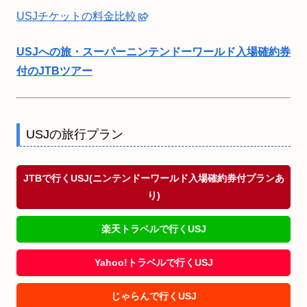
USJチケットの料金比較
USJへの旅・スーパーニンテンドーワールド入場確約券
付のJTBツアー
USJの旅行プラン
JTBで行くUSJ(ニンテンドーワールド入場確約券付プランあ
り)
楽天トラベルで行くUSJ
Yahoo!トラベルで行くUSJ
じゃらんで行くUSJ