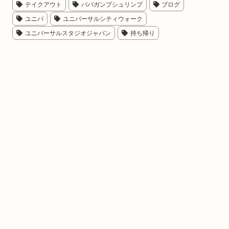
テイクアウト
ババガンプシュリンプ
ブログ
ユニバ
ユニバーサルシティウォーク
ユニバーサルスタジオジャパン
持ち帰り