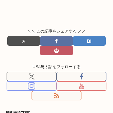
＼＼ この記事をシェアする ／／
USJ与太話をフォローする