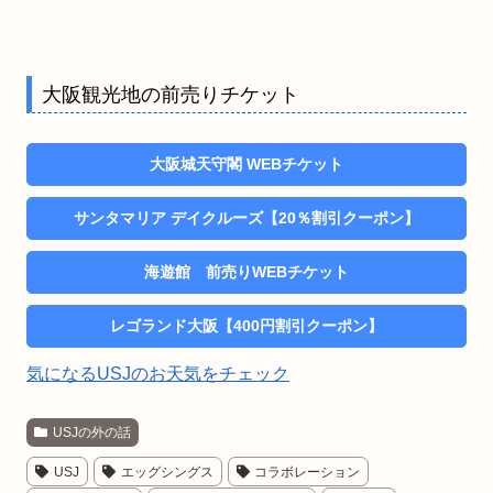
大阪観光地の前売りチケット
大阪城天守閣 WEBチケット
サンタマリア デイクルーズ【20％割引クーポン】
海遊館 前売りWEBチケット
レゴランド大阪【400円割引クーポン】
気になるUSJのお天気をチェック
USJの外の話
USJ
エッグシングス
コラボレーション