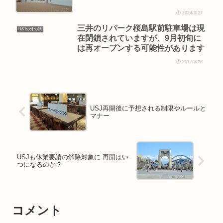
2024/3/27
三井のリパーク桜島駅前駐車場は現
USJの外の話
在閉鎖されていますが、9月初旬に
は再オープンする可能性があります
2017/3/28
USJ再開後に予想される制限やルールと
マナー
USJも休業要請の解除対象に 再開はい
つになるのか？
コメント