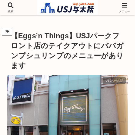
チケットやシーズンイベント ニンテンドーワールド アトラクションなどユニ
バを歩いて情報収集しています
検索
メニュー
PR
【Eggs’n Things】USJパークフ
ロント店のテイクアウトにババガ
ンプシュリンプのメニューがあり
ます
USJの外の話