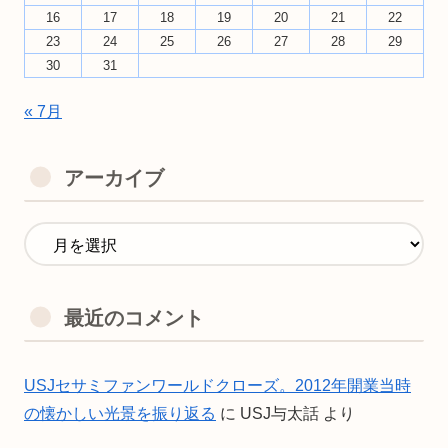
16
17
18
19
20
21
22
23
24
25
26
27
28
29
30
31
« 7月
アーカイブ
最近のコメント
USJセサミファンワールドクローズ。2012年開業当時
の懐かしい光景を振り返る
に
USJ与太話
より