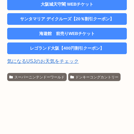
大阪城天守閣 WEBチケット
サンタマリア デイクルーズ【20％割引クーポン】
海遊館 前売りWEBチケット
レゴランド大阪【400円割引クーポン】
気になるUSJのお天気をチェック
スーパーニンテンドーワールド
ドンキーコングカントリー