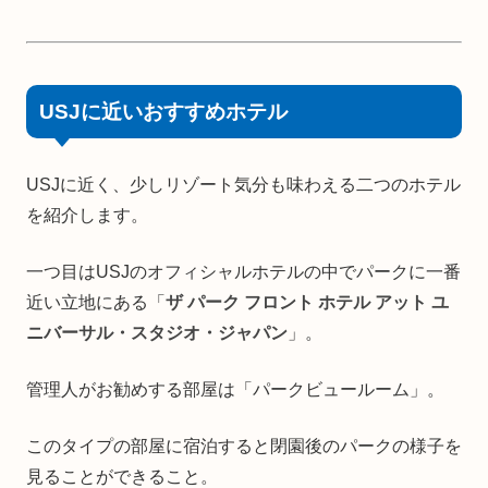
USJに近いおすすめホテル
USJに近く、少しリゾート気分も味わえる二つのホテル
を紹介します。
一つ目はUSJのオフィシャルホテルの中でパークに一番
近い立地にある「
ザ パーク フロント ホテル アット ユ
ニバーサル・スタジオ・ジャパン
」。
管理人がお勧めする部屋は「パークビュールーム」。
このタイプの部屋に宿泊すると閉園後のパークの様子を
見ることができること。