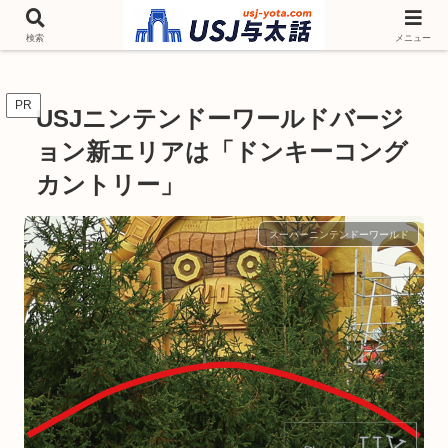
チケットやシーズンイベント ニンテンドーワールド アトラクションなどユニ
バを歩いて情報収集しています
検索
メニュー
PR
USJニンテンドーワールドバージ
ョン新エリアは「ドンキーコング
カントリー」
スーパーニンテンドーワールド