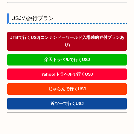
USJの旅行プラン
JTBで行くUSJ(ニンテンドーワールド入場確約券付プランあ
り)
楽天トラベルで行くUSJ
Yahoo!トラベルで行くUSJ
じゃらんで行くUSJ
近ツーで行くUSJ