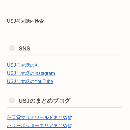
USJ与太話内検索
SNS
USJ与太話のX
USJ与太話のInstagram
USJ与太話のYouTube
USJのまとめブログ
任天堂マリオワールドまとめ
ハリーポッターエリアまとめ