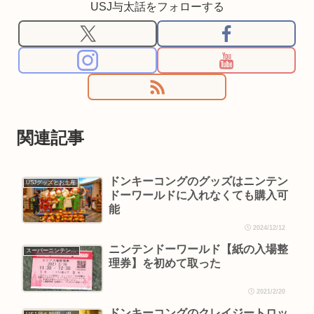
USJ与太話をフォローする
関連記事
ドンキーコングのグッズはニンテン
USJグッズとお土産
ドーワールドに入れなくても購入可
能
2024/12/12
ニンテンドーワールド【紙の入場整
スーパーニンテンドーワールド
理券】を初めて取った
2021/2/20
ドンキーコングのクレイジートロッ