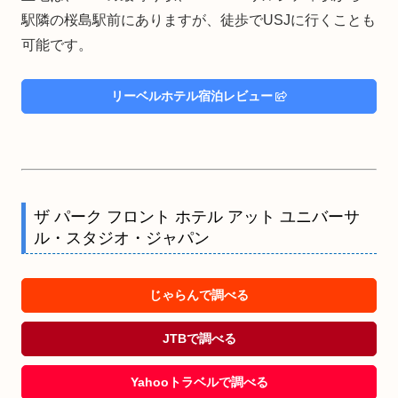
駅隣の桜島駅前にありますが、徒歩でUSJに行くことも
可能です。
リーベルホテル宿泊レビュー
ザ パーク フロント ホテル アット ユニバーサ
ル・スタジオ・ジャパン
じゃらんで調べる
JTBで調べる
Yahooトラベルで調べる