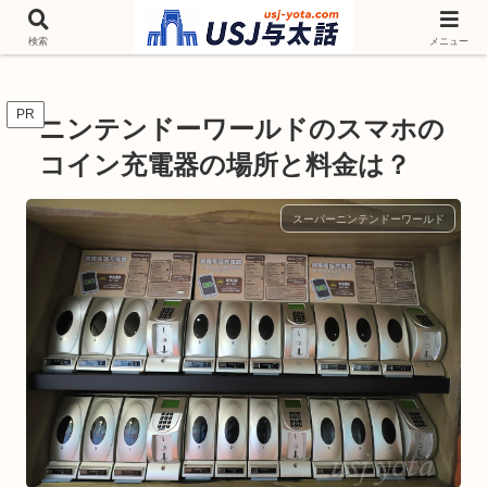
チケットやシーズンイベント ニンテンドーワールド アトラクションなどユニ
バを歩いて情報収集しています
検索
メニュー
PR
ニンテンドーワールドのスマホの
コイン充電器の場所と料金は？
スーパーニンテンドーワールド