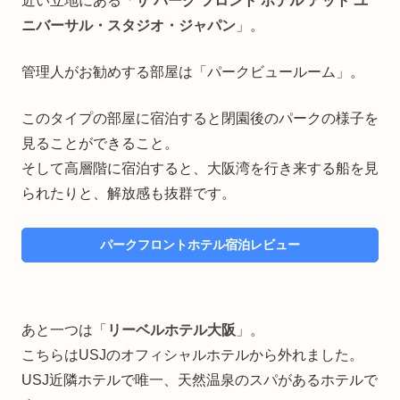
近い立地にある「
ザ パーク フロント ホテル アット ユ
ニバーサル・スタジオ・ジャパン
」。
管理人がお勧めする部屋は「パークビュールーム」。
このタイプの部屋に宿泊すると閉園後のパークの様子を
見ることができること。
そして高層階に宿泊すると、大阪湾を行き来する船を見
られたりと、解放感も抜群です。
パークフロントホテル宿泊レビュー
あと一つは「
リーベルホテル大阪
」。
こちらはUSJのオフィシャルホテルから外れました。
USJ近隣ホテルで唯一、天然温泉のスパがあるホテルで