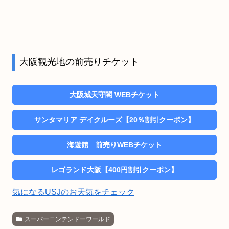
大阪観光地の前売りチケット
大阪城天守閣 WEBチケット
サンタマリア デイクルーズ【20％割引クーポン】
海遊館 前売りWEBチケット
レゴランド大阪【400円割引クーポン】
気になるUSJのお天気をチェック
スーパーニンテンドーワールド