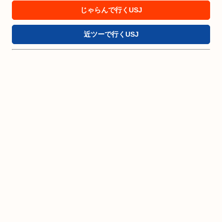
じゃらんで行くUSJ
近ツーで行くUSJ