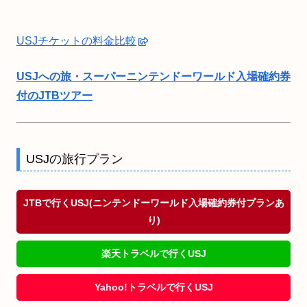
USJチケットの料金比較
USJへの旅・スーパーニンテンドーワールド入場確約券
付のJTBツアー
USJの旅行プラン
JTBで行くUSJ(ニンテンドーワールド入場確約券付プランあ
り)
楽天トラベルで行くUSJ
Yahoo!トラベルで行くUSJ