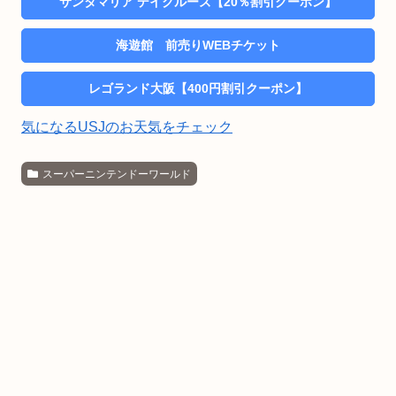
サンタマリア デイクルーズ【20％割引クーポン】
海遊館 前売りWEBチケット
レゴランド大阪【400円割引クーポン】
気になるUSJのお天気をチェック
スーパーニンテンドーワールド