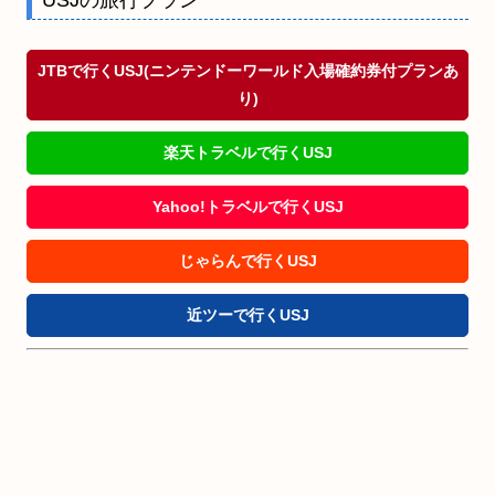
USJの旅行プラン
JTBで行くUSJ(ニンテンドーワールド入場確約券付プランあ
り)
楽天トラベルで行くUSJ
Yahoo!トラベルで行くUSJ
じゃらんで行くUSJ
近ツーで行くUSJ