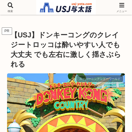
チケットやシーズンイベント ニンテンドーワールド アトラクションなどユニ
バを歩いて情報収集しています
検索
メニュー
PR
【USJ】ドンキーコングのクレイ
ジートロッコは酔いやすい人でも
大丈夫 でも左右に激しく揺さぶら
れる
スーパーニンテンドーワールド