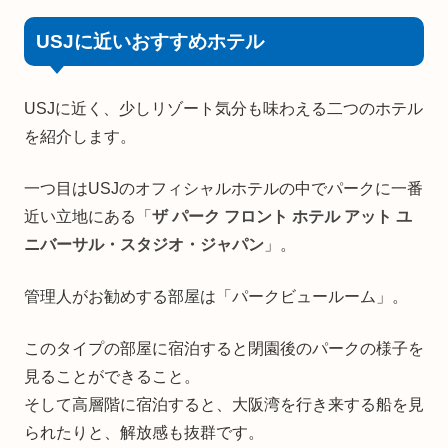
USJに近いおすすめホテル
USJに近く、少しリゾート気分も味わえる二つのホテル
を紹介します。
一つ目はUSJのオフィシャルホテルの中でパークに一番
近い立地にある「
ザ パーク フロント ホテル アット ユ
ニバーサル・スタジオ・ジャパン
」。
管理人がお勧めする部屋は「パークビュールーム」。
このタイプの部屋に宿泊すると閉園後のパークの様子を
見ることができること。
そして高層階に宿泊すると、大阪湾を行き来する船を見
られたりと、解放感も抜群です。