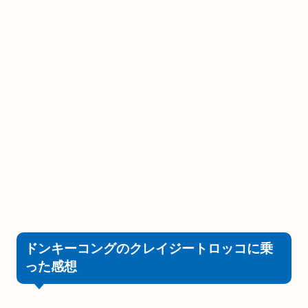
ドンキーコングのクレイジートロッコに乗
った感想