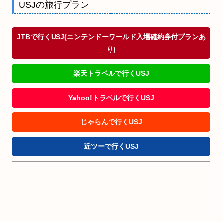
USJの旅行プラン
JTBで行くUSJ(ニンテンドーワールド入場確約券付プランあ
り)
楽天トラベルで行くUSJ
Yahoo!トラベルで行くUSJ
じゃらんで行くUSJ
近ツーで行くUSJ