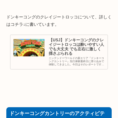
ドンキーコングのクレイジートロッコについて、詳しく
はコチラ↓に書いています。
【USJ】ドンキーコングのクレ
イジートロッコは酔いやすい人
でも大丈夫 でも左右に激しく
揺さぶられる
ニンテンドーワールドの新エリア『ドンキーコ
ングカントリー』先行体験最終日に滑り込みで
体験してきました。今日はそのレポートです
色々と書きたいことがあるのですが、一番の目
玉であるアトラクション『ドンキーコングのク
レージートロッコ』の話を中心にし...
ドンキーコングカントリーのアクティビテ