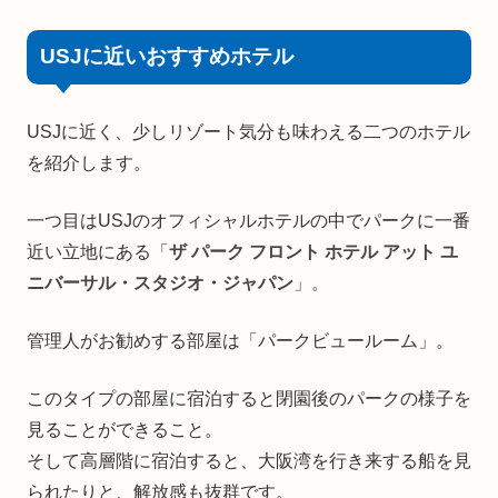
USJに近いおすすめホテル
USJに近く、少しリゾート気分も味わえる二つのホテル
を紹介します。
一つ目はUSJのオフィシャルホテルの中でパークに一番
近い立地にある「
ザ パーク フロント ホテル アット ユ
ニバーサル・スタジオ・ジャパン
」。
管理人がお勧めする部屋は「パークビュールーム」。
このタイプの部屋に宿泊すると閉園後のパークの様子を
見ることができること。
そして高層階に宿泊すると、大阪湾を行き来する船を見
られたりと、解放感も抜群です。