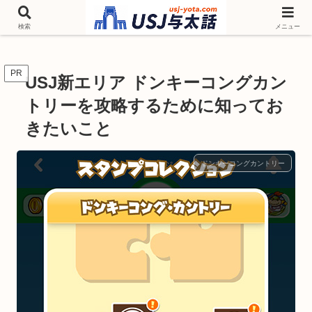
チケットやシーズンイベント ニンテンドーワールド アトラクションなどユニ
バを歩いて情報収集しています
検索
メニュー
PR
USJ新エリア ドンキーコングカン
トリーを攻略するために知ってお
きたいこと
ドンキーコングカントリー