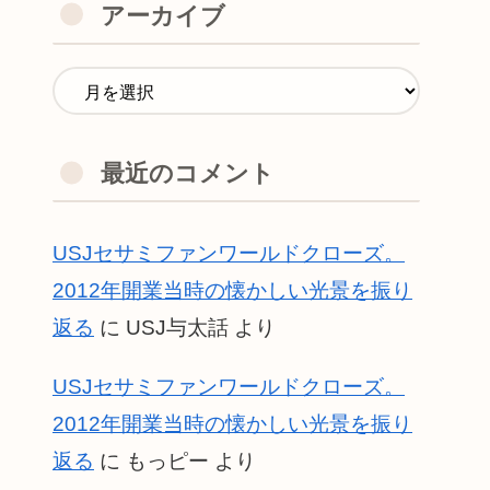
アーカイブ
最近のコメント
USJセサミファンワールドクローズ。
2012年開業当時の懐かしい光景を振り
返る
に
USJ与太話
より
USJセサミファンワールドクローズ。
2012年開業当時の懐かしい光景を振り
返る
に
もっピー
より