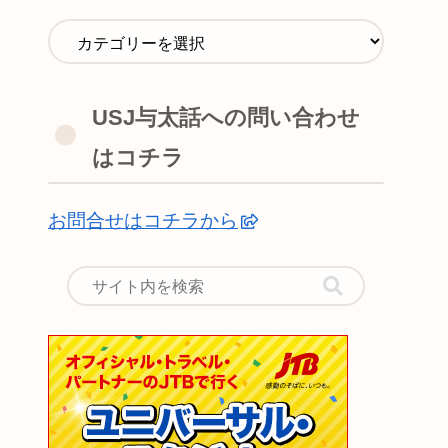
USJ与太話への問い合わせ
はコチラ
お問合せはコチラから