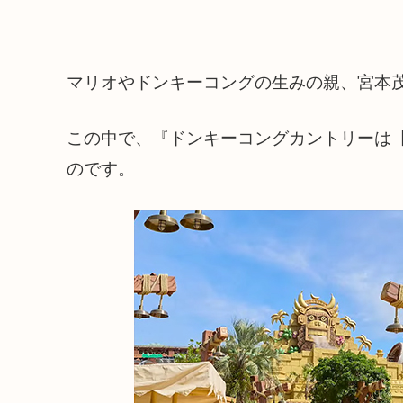
マリオやドンキーコングの生みの親、宮本茂
この中で、『ドンキーコングカントリーは【2
のです。