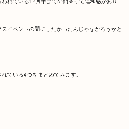
われている12月半ばでの開業って違和感があり
マスイベントの間にしたかったんじゃなかろうかと
。
されている4つをまとめてみます。