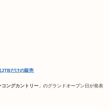
JTBだけの販売
ーコングカントリー
」のグランドオープン日が発表