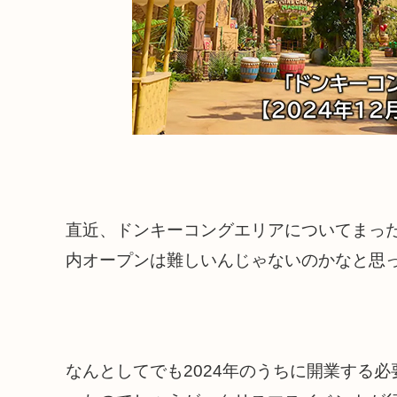
直近、ドンキーコングエリアについてまっ
内オープンは難しいんじゃないのかなと思
なんとしてでも2024年のうちに開業する