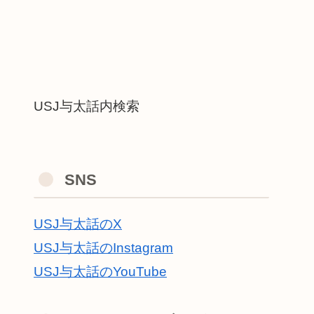
USJ与太話内検索
SNS
USJ与太話のX
USJ与太話のInstagram
USJ与太話のYouTube