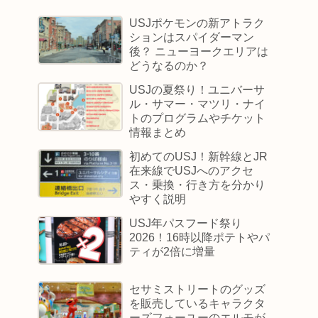
USJポケモンの新アトラク
ションはスパイダーマン
後？ ニューヨークエリアは
どうなるのか？
USJの夏祭り！ユニバーサ
ル・サマー・マツリ・ナイ
トのプログラムやチケット
情報まとめ
初めてのUSJ！新幹線とJR
在来線でUSJへのアクセ
ス・乗換・行き方を分かり
やすく説明
USJ年パスフード祭り
2026！16時以降ポテトやパ
ティが2倍に増量
セサミストリートのグッズ
を販売しているキャラクタ
ーズフォーユーのエルモが