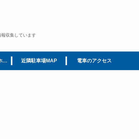
情報収集しています
USJオフィシャルホテル
近隣駐車場MAP
電車のアクセス