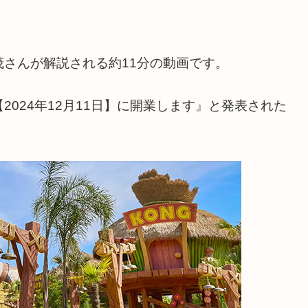
さんが解説される約11分の動画です。
024年12月11日】に開業します』と発表された