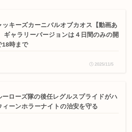
ャッキーズカーニバルオブカオス【動画あ
】 ギャラリーバージョンは４日間のみの開
で18時まで
2025/11/5
ルーローズ隊の後任レグルスプライドがハ
ウィーンホラーナイトの治安を守る