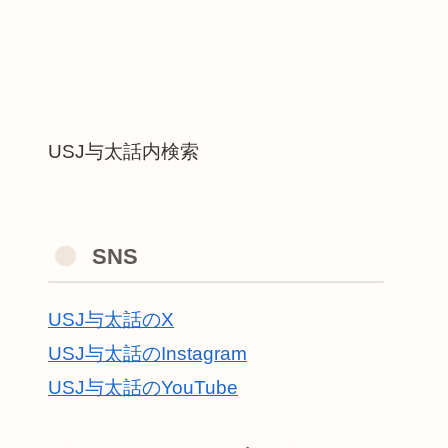
USJ与太話内検索
SNS
USJ与太話のX
USJ与太話のInstagram
USJ与太話のYouTube