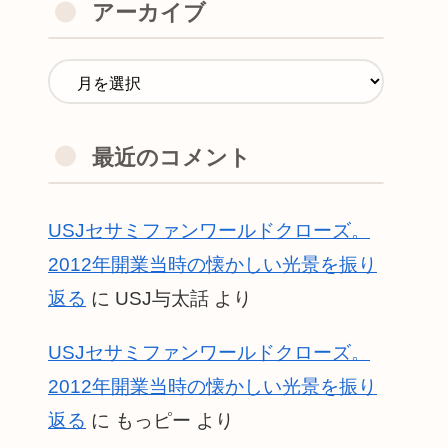
アーカイブ
最近のコメント
USJセサミファンワールドクローズ。
2012年開業当時の懐かしい光景を振り
返る
に
USJ与太話
より
USJセサミファンワールドクローズ。
2012年開業当時の懐かしい光景を振り
返る
に
もっピー
より