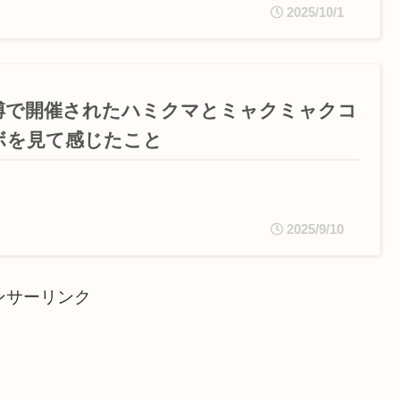
2025/10/1
博で開催されたハミクマとミャクミャクコ
ボを見て感じたこと
2025/9/10
ンサーリンク