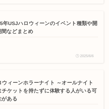
025年USJハロウィーンのイベント種類や開
期間などまとめ
2025/6/6
ロウィーンホラーナイト ～オールナイト
はチケットを持たずに体験する人がいる可
性がある