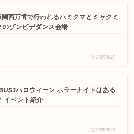
阪関西万博で行われるハミクマとミャクミ
クのゾンビデダンス会場
2025/8/27
025USJハロウィーン ホラーナイトはある
？ イベント紹介
2025/8/21