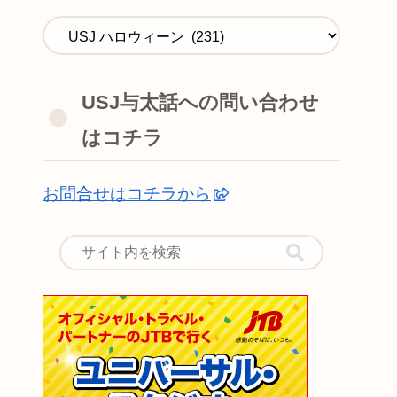
USJ与太話への問い合わせ
はコチラ
お問合せはコチラから