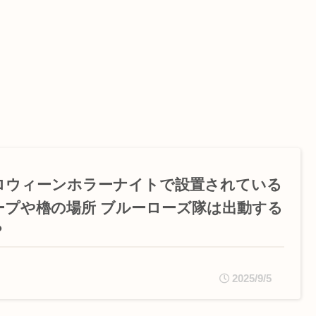
ロウィーンホラーナイトで設置されている
ープや櫓の場所 ブルーローズ隊は出動する
？
2025/9/5