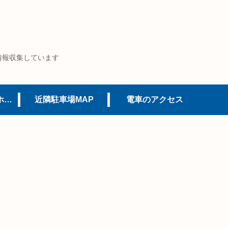
情報収集しています
USJオフィシャルホテル
近隣駐車場MAP
電車のアクセス