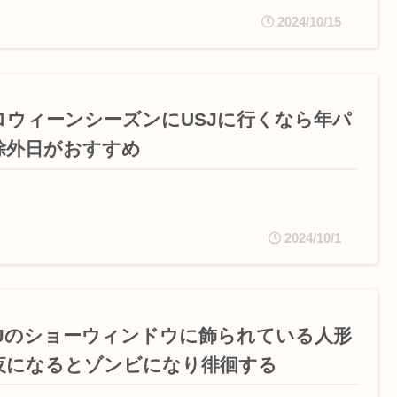
2024/10/15
ロウィーンシーズンにUSJに行くなら年パ
除外日がおすすめ
2024/10/1
SJのショーウィンドウに飾られている人形
夜になるとゾンビになり徘徊する