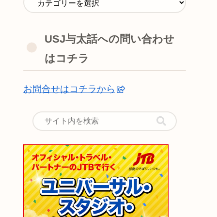
USJ与太話への問い合わせ
はコチラ
お問合せはコチラから