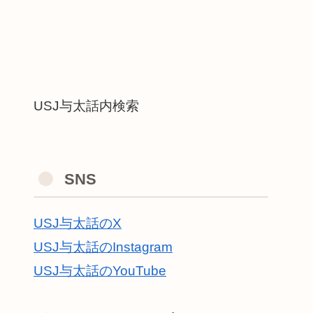
USJ与太話内検索
SNS
USJ与太話のX
USJ与太話のInstagram
USJ与太話のYouTube