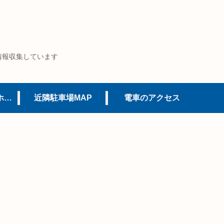
情報収集しています
USJオフィシャルホテル
近隣駐車場MAP
電車のアクセス