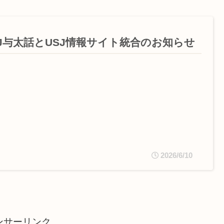
SJ与太話とUSJ情報サイト統合のお知らせ
2026/6/10
ンサーリンク