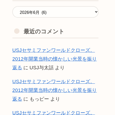
最近のコメント
USJセサミファンワールドクローズ。
2012年開業当時の懐かしい光景を振り
返る
に
USJ与太話
より
USJセサミファンワールドクローズ。
2012年開業当時の懐かしい光景を振り
返る
に
もっピー
より
USJセサミファンワールドクローズ。