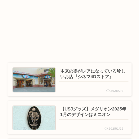
本来の姿がレアになっている珍し
いお店『シネマ4Dストア』
2025/2/8
【USJグッズ】メダリオン2025年
1月のデザインはミニオン
2025/1/25