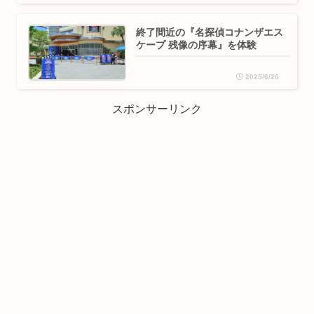
終了間近の『名探偵コナンザエス
ケープ 残像の序幕』を体験
2025/6/26
スポンサーリンク