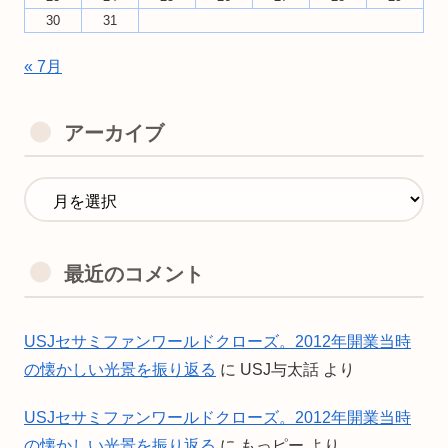
30
31
« 7月
アーカイブ
最近のコメント
USJセサミファンワールドクローズ。2012年開業当時
の懐かしい光景を振り返る
に
USJ与太話
より
USJセサミファンワールドクローズ。2012年開業当時
の懐かしい光景を振り返る
に
もっピー
より