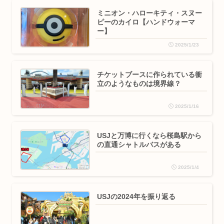
ミニオン・ハローキティ・スヌー
ピーのカイロ【ハンドウォーマ
ー】
2025/1/23
チケットブースに作られている衝
立のようなものは境界線？
2025/1/16
USJと万博に行くなら桜島駅から
の直通シャトルバスがある
2025/1/4
USJの2024年を振り返る