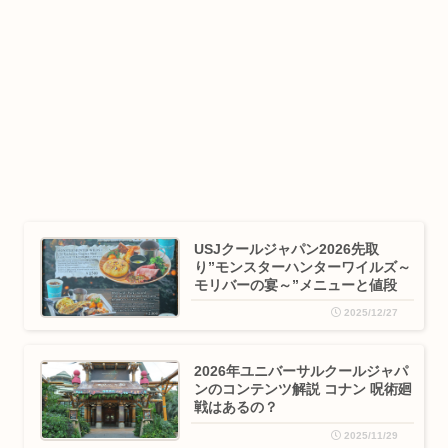
USJクールジャパン2026先取
り”モンスターハンターワイルズ～
モリバーの宴～”メニューと値段
2025/12/27
2026年ユニバーサルクールジャパ
ンのコンテンツ解説 コナン 呪術廻
戦はあるの？
2025/11/29