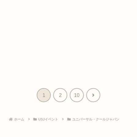
次
1
2
10
へ
ホーム
USJイベント
ユニバーサル・クールジャパン