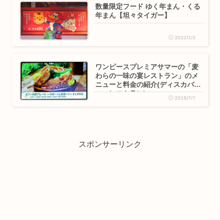
数量限定フード ゆく年まん・くる
年まん【坦々タイガー】
2022/1/3
ワンピースプレミアサマーの「麦
わらの一味の宴レストラン」のメ
ニューと料金の紹介(ディスカバリ
ー・レストラン)
2018/7/7
スポンサーリンク