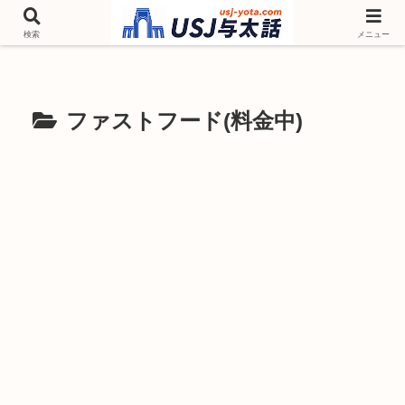
チケットやシーズンイベント ニンテンドーワールド アトラクションなどユニ
バを歩いて情報収集しています
検索
メニュー
ファストフード(料金中)