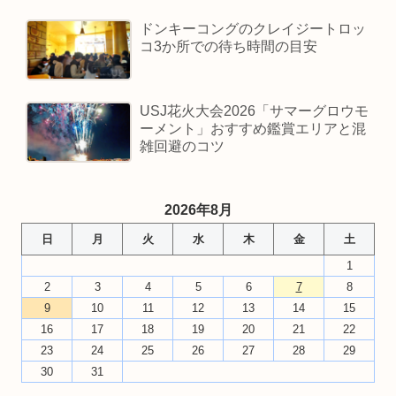
ドンキーコングのクレイジートロッ
コ3か所での待ち時間の目安
USJ花火大会2026「サマーグロウモ
ーメント」おすすめ鑑賞エリアと混
雑回避のコツ
2026年8月
日
月
火
水
木
金
土
1
2
3
4
5
6
7
8
9
10
11
12
13
14
15
16
17
18
19
20
21
22
23
24
25
26
27
28
29
30
31