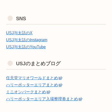
SNS
USJ与太話のX
USJ与太話のInstagram
USJ与太話のYouTube
USJのまとめブログ
任天堂マリオワールドまとめ
ハリーポッターエリアまとめ
ミニオンパークまとめ
ハリーポッターエリア入場整理券まとめ