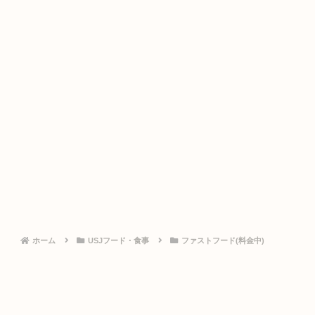
ホーム
USJフード・食事
ファストフード(料金中)