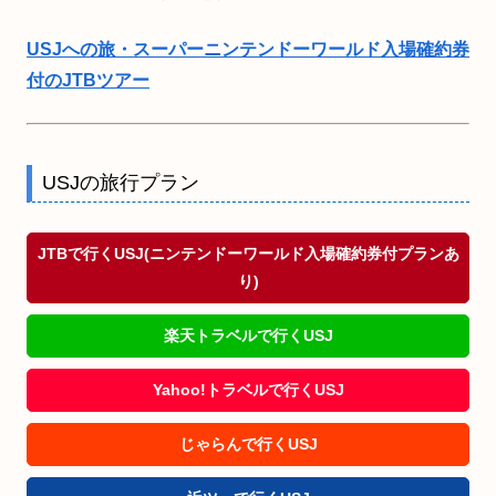
USJへの旅・スーパーニンテンドーワールド入場確約券
付のJTBツアー
USJの旅行プラン
JTBで行くUSJ(ニンテンドーワールド入場確約券付プランあ
り)
楽天トラベルで行くUSJ
Yahoo!トラベルで行くUSJ
じゃらんで行くUSJ