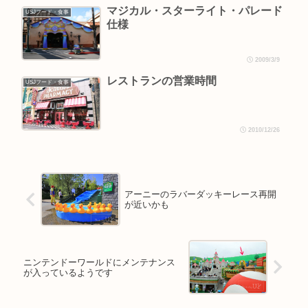
マジカル・スターライト・パレード
USJフード・食事
仕様
2009/3/9
レストランの営業時間
USJフード・食事
2010/12/26
アーニーのラバーダッキーレース再開
が近いかも
ニンテンドーワールドにメンテナンス
が入っているようです