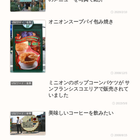
2020/2/10
オニオンスープパイ包み焼き
USJフード・食事
2008/12/5
ミニオンのポップコーンバケツが サ
USJフード・食事
ンフランシスコエリアで販売されて
いました
2015/5/8
美味しいコーヒーを飲みたい
USJフード・食事
2008/8/15