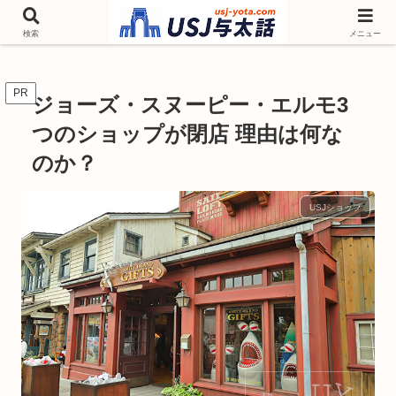
チケットやシーズンイベント ニンテンドーワールド アトラクションなどユニ
バを歩いて情報収集しています
検索
メニュー
PR
ジョーズ・スヌーピー・エルモ3
つのショップが閉店 理由は何な
のか？
USJショップ