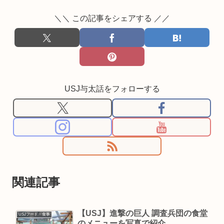
＼＼ この記事をシェアする ／／
USJ与太話をフォローする
関連記事
【USJ】進撃の巨人 調査兵団の食堂
USJフード・食事
のメニューを写真で紹介