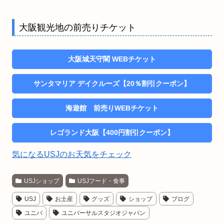
大阪観光地の前売りチケット
大阪城天守閣 WEBチケット
サンタマリア デイクルーズ【20％割引クーポン】
海遊館 前売りWEBチケット
レゴランド大阪【400円割引クーポン】
気になるUSJのお天気をチェック
USJショップ
USJフード・食事
USJ
お土産
グッズ
ショップ
ブログ
ユニバ
ユニバーサルスタジオジャパン