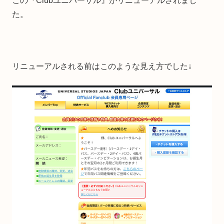
この『Clubユニバーサル』がリニューアルされまし
た。
リニューアルされる前はこのような見え方でした↓