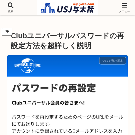
チケットやシーズンイベント ニンテンドーワールド アトラクションなどユニ
バを歩いて情報収集しています
検索
メニュー
PR
Clubユニバーサルパスワードの再
設定方法を超詳しく説明
USJで遊ぶ基本