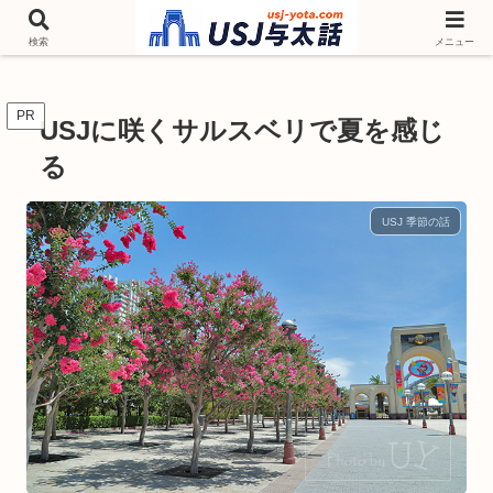
チケットやシーズンイベント ニンテンドーワールド アトラクションなどユニ
バを歩いて情報収集しています
検索
メニュー
PR
USJに咲くサルスベリで夏を感じ
る
USJ 季節の話