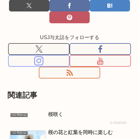
USJ与太話をフォローする
関連記事
桜咲く
USJ 季節の話
2014/3/20
桜の花と紅葉を同時に楽しむ
USJ 季節の話