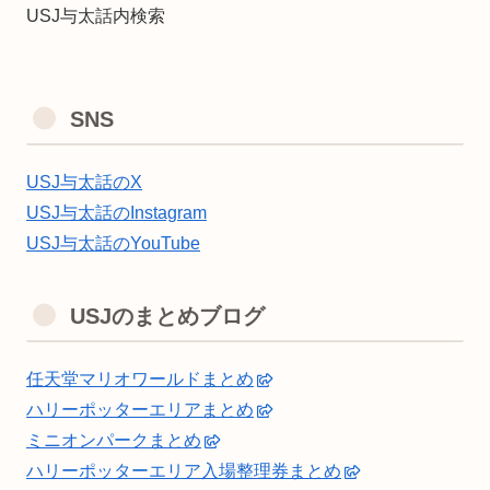
USJ与太話内検索
SNS
USJ与太話のX
USJ与太話のInstagram
USJ与太話のYouTube
USJのまとめブログ
任天堂マリオワールドまとめ
ハリーポッターエリアまとめ
ミニオンパークまとめ
ハリーポッターエリア入場整理券まとめ