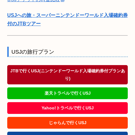
USJへの旅・スーパーニンテンドーワールド入場確約券
付のJTBツアー
USJの旅行プラン
JTBで行くUSJ(ニンテンドーワールド入場確約券付プランあ
り)
楽天トラベルで行くUSJ
Yahoo!トラベルで行くUSJ
じゃらんで行くUSJ