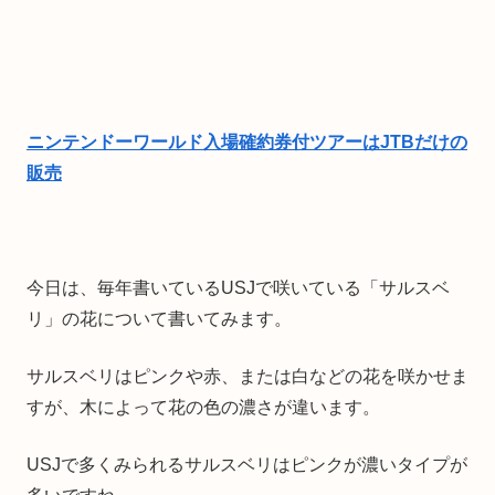
ニンテンドーワールド入場確約券付ツアーはJTBだけの
販売
今日は、毎年書いているUSJで咲いている「サルスベ
リ」の花について書いてみます。
サルスベリはピンクや赤、または白などの花を咲かせま
すが、木によって花の色の濃さが違います。
USJで多くみられるサルスベリはピンクが濃いタイプが