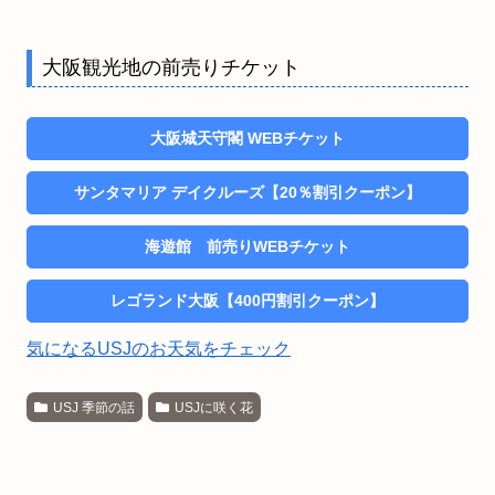
大阪観光地の前売りチケット
大阪城天守閣 WEBチケット
サンタマリア デイクルーズ【20％割引クーポン】
海遊館 前売りWEBチケット
レゴランド大阪【400円割引クーポン】
気になるUSJのお天気をチェック
USJ 季節の話
USJに咲く花