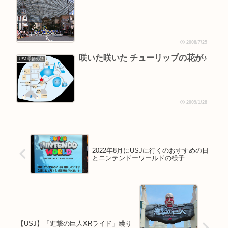
2008/7/25
咲いた咲いた チューリップの花が♪
USJ 季節の話
2009/1/28
2022年8月にUSJに行くのおすすめの日
とニンテンドーワールドの様子
【USJ】「進撃の巨人XRライド」繰り