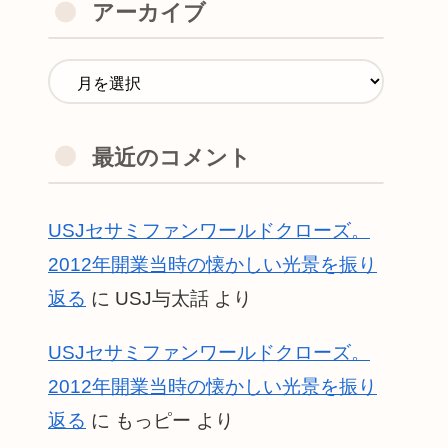
アーカイブ
最近のコメント
USJセサミファンワールドクローズ。
2012年開業当時の懐かしい光景を振り
返る
に
USJ与太話
より
USJセサミファンワールドクローズ。
2012年開業当時の懐かしい光景を振り
返る
に
もっピー
より