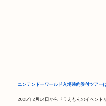
ニンテンドーワールド入場確約券付ツアーは
2025年2月14日からドラえもんのイベン