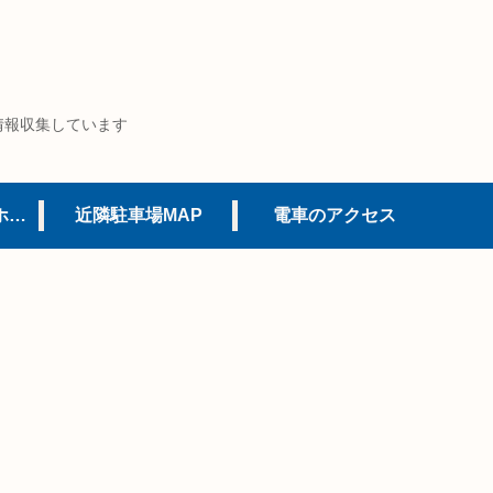
情報収集しています
USJオフィシャルホテル
近隣駐車場MAP
電車のアクセス