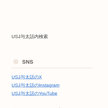
USJ与太話内検索
SNS
USJ与太話のX
USJ与太話のInstagram
USJ与太話のYouTube