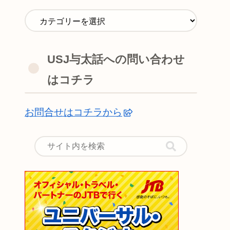
USJ与太話への問い合わせ
はコチラ
お問合せはコチラから