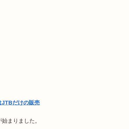
JTBだけの販売
トが始まりました。