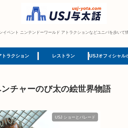
ンイベント ニンテンドーワールド アトラクションなどユニバを歩いて
アトラクション
レストラン
ベンチャーのび太の絵世界物語
USJ ショーとパレード