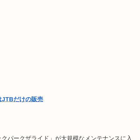
JTBだけの販売
ックパークザライド」が大規模なメンテナンスに入