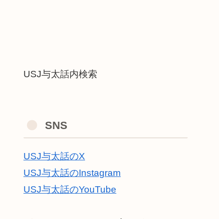
USJ与太話内検索
SNS
USJ与太話のX
USJ与太話のInstagram
USJ与太話のYouTube