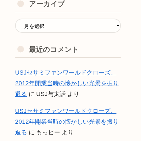
アーカイブ
最近のコメント
USJセサミファンワールドクローズ。
2012年開業当時の懐かしい光景を振り
返る
に
USJ与太話
より
USJセサミファンワールドクローズ。
2012年開業当時の懐かしい光景を振り
返る
に
もっピー
より