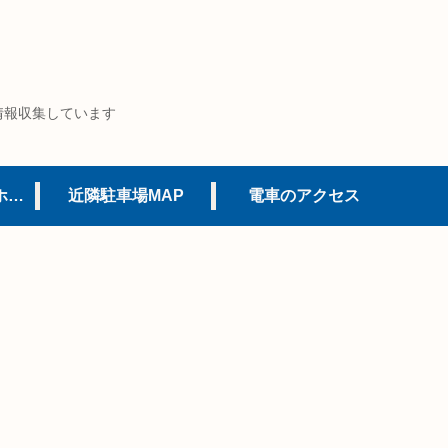
情報収集しています
USJオフィシャルホテル
近隣駐車場MAP
電車のアクセス