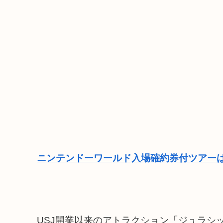
ニンテンドーワールド入場確約券付ツアーは
USJ開業以来のアトラクション「ジュラシ