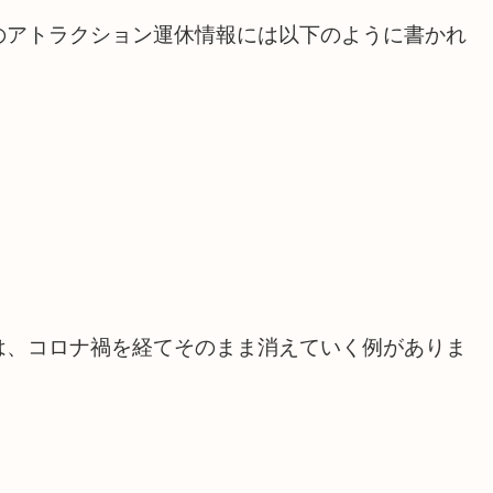
のアトラクション運休情報には以下のように書かれ
は、コロナ禍を経てそのまま消えていく例がありま
。