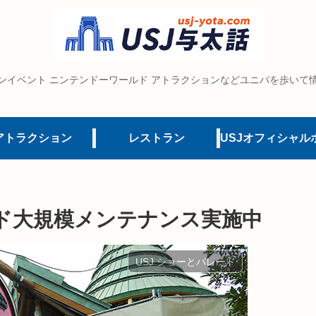
ンイベント ニンテンドーワールド アトラクションなどユニバを歩いて
アトラクション
レストラン
ド大規模メンテナンス実施中
USJ ショーとパレード