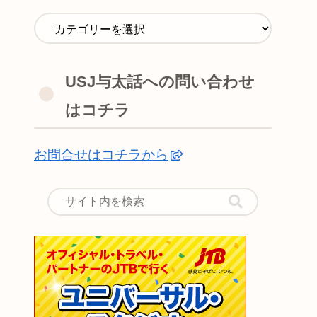
USJ与太話への問い合わせ
はコチラ
お問合せはコチラから