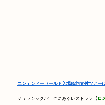
ニンテンドーワールド入場確約券付ツアーは
ジュラシックパークにあるレストラン【
ロ