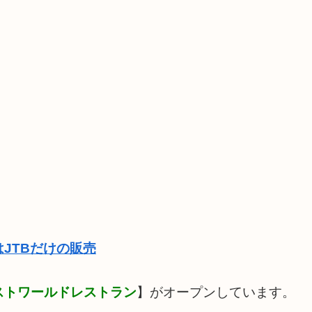
JTBだけの販売
ストワールドレストラン
】がオープンしています。