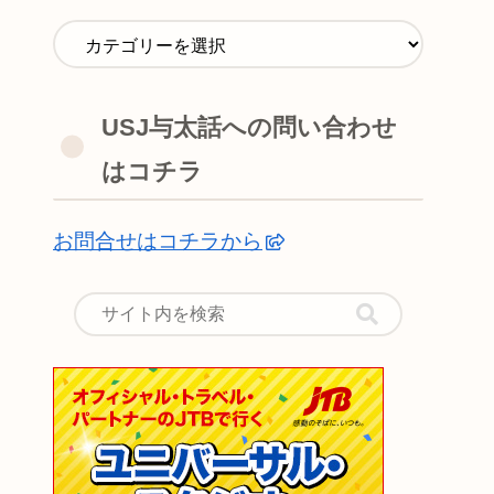
USJ与太話への問い合わせ
はコチラ
お問合せはコチラから