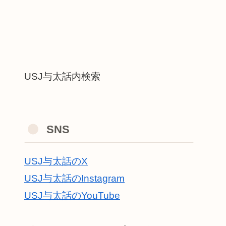
USJ与太話内検索
SNS
USJ与太話のX
USJ与太話のInstagram
USJ与太話のYouTube