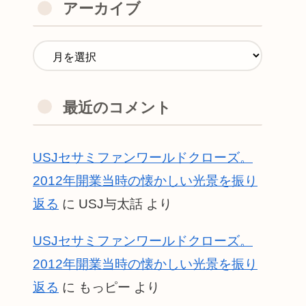
アーカイブ
最近のコメント
USJセサミファンワールドクローズ。
2012年開業当時の懐かしい光景を振り
返る
に
USJ与太話
より
USJセサミファンワールドクローズ。
2012年開業当時の懐かしい光景を振り
返る
に
もっピー
より