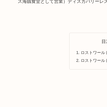
ス海賊食堂として営業）ディスカバリーレ
目
ロストワール
ロストワール