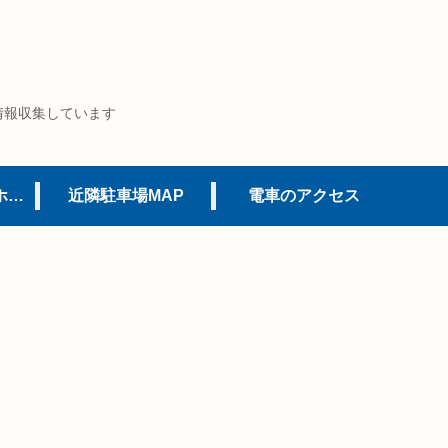
情報収集しています
USJオフィシャルホテル
近隣駐車場MAP
電車のアクセス