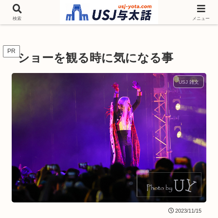
チケットやシーズンイベント ニンテンドーワールド アトラクションなどユニ
バを歩いて情報収集しています
検索
メニュー
PR
ショーを観る時に気になる事
USJ 雑文
2023/11/15