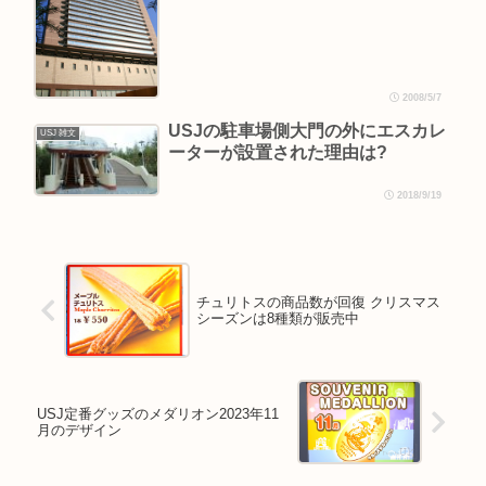
2008/5/7
USJの駐車場側大門の外にエスカレ
USJ 雑文
ーターが設置された理由は?
2018/9/19
チュリトスの商品数が回復 クリスマス
シーズンは8種類が販売中
USJ定番グッズのメダリオン2023年11
月のデザイン