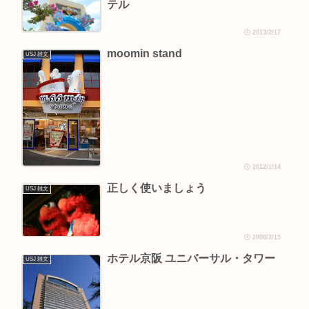
テル
2013/2/17
moomin stand
USJ 雑文
2012/1/14
正しく使いましょう
USJ 雑文
2008/2/15
ホテル京阪 ユニバーサル・タワー
USJ 雑文