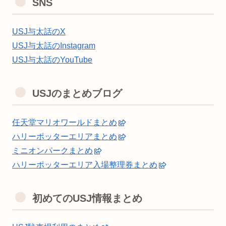
SNS
USJ与太話のX
USJ与太話のInstagram
USJ与太話のYouTube
USJのまとめブログ
任天堂マリオワールドまとめ
ハリーポッターエリアまとめ
ミニオンパークまとめ
ハリーポッターエリア入場整理券まとめ
初めてのUSJ情報まとめ