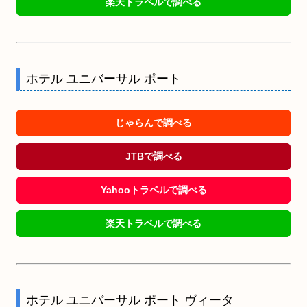
楽天トラベルで調べる
ホテル ユニバーサル ポート
じゃらんで調べる
JTBで調べる
Yahooトラベルで調べる
楽天トラベルで調べる
ホテル ユニバーサル ポート ヴィータ