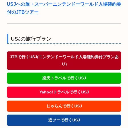
USJへの旅・スーパーニンテンドーワールド入場確約券
付のJTBツアー
USJの旅行プラン
JTBで行くUSJ(ニンテンドーワールド入場確約券付プランあ
り)
楽天トラベルで行くUSJ
Yahoo!トラベルで行くUSJ
じゃらんで行くUSJ
近ツーで行くUSJ