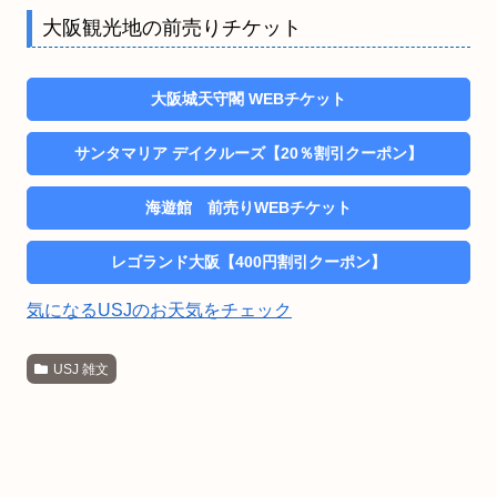
大阪観光地の前売りチケット
大阪城天守閣 WEBチケット
サンタマリア デイクルーズ【20％割引クーポン】
海遊館 前売りWEBチケット
レゴランド大阪【400円割引クーポン】
気になるUSJのお天気をチェック
USJ 雑文