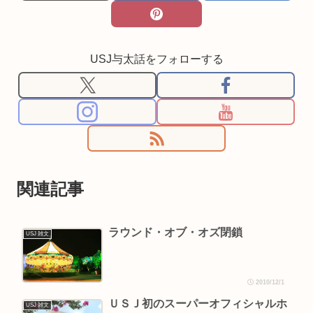
USJ与太話をフォローする
関連記事
ラウンド・オブ・オズ閉鎖
USJ 雑文
2010/12/1
ＵＳＪ初のスーパーオフィシャルホ
USJ 雑文