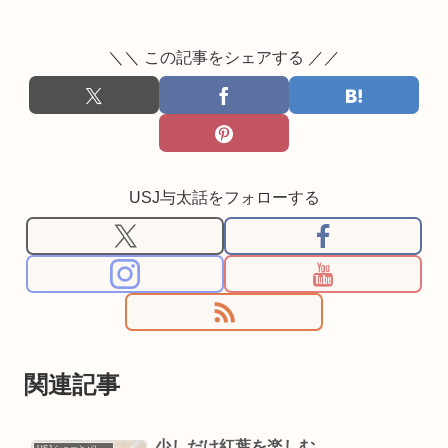
＼＼ この記事をシェアする ／／
USJ与太話をフォローする
関連記事
少しだけ紅葉を楽しむ