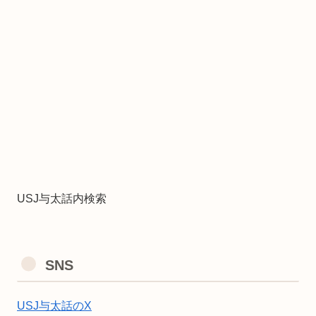
USJ与太話内検索
SNS
USJ与太話のX