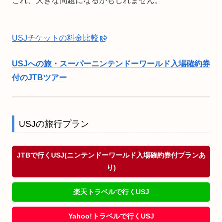
これ、大きな問題になるかもしれません。
USJチケットの料金比較
USJへの旅・スーパーニンテンドーワールド入場確約券
付のJTBツアー
USJの旅行プラン
JTBで行くUSJ(ニンテンドーワールド入場確約券付プランあ
り)
楽天トラベルで行くUSJ
Yahoo!トラベルで行くUSJ