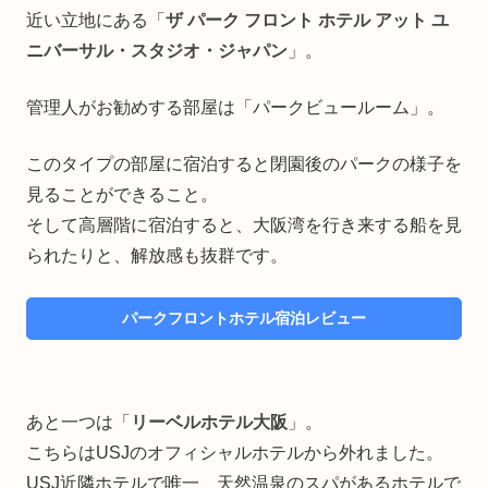
近い立地にある「
ザ パーク フロント ホテル アット ユ
ニバーサル・スタジオ・ジャパン
」。
管理人がお勧めする部屋は「パークビュールーム」。
このタイプの部屋に宿泊すると閉園後のパークの様子を
見ることができること。
そして高層階に宿泊すると、大阪湾を行き来する船を見
られたりと、解放感も抜群です。
パークフロントホテル宿泊レビュー
あと一つは「
リーベルホテル大阪
」。
こちらはUSJのオフィシャルホテルから外れました。
USJ近隣ホテルで唯一、天然温泉のスパがあるホテルで