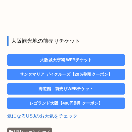
大阪観光地の前売りチケット
大阪城天守閣 WEBチケット
サンタマリア デイクルーズ【20％割引クーポン】
海遊館 前売りWEBチケット
レゴランド大阪【400円割引クーポン】
気になるUSJのお天気をチェック
USJ ショーとパレード