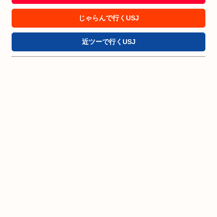
じゃらんで行くUSJ
近ツーで行くUSJ