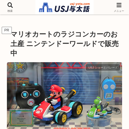
チケットやシーズンイベント ニンテンドーワールド アトラクションなどユニ
バを歩いて情報収集しています
検索
メニュー
PR
マリオカートのラジコンカーのお
土産 ニンテンドーワールドで販売
中
USJ ショーとパレード