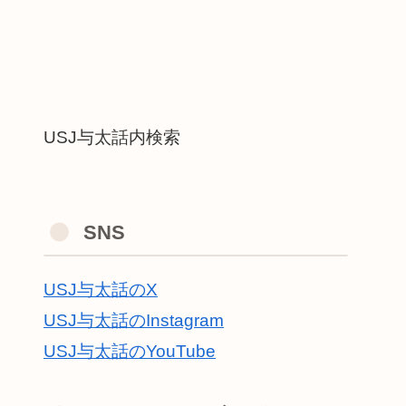
USJ与太話内検索
SNS
USJ与太話のX
USJ与太話のInstagram
USJ与太話のYouTube