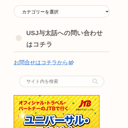
USJ与太話への問い合わせ
はコチラ
お問合せはコチラから