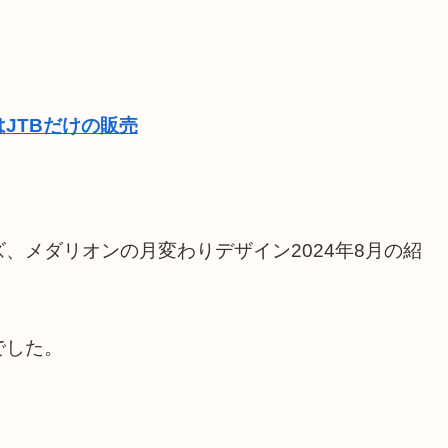
JTBだけの販売
、メダリオンの月変わりデザイン2024年8月の紹
でした。