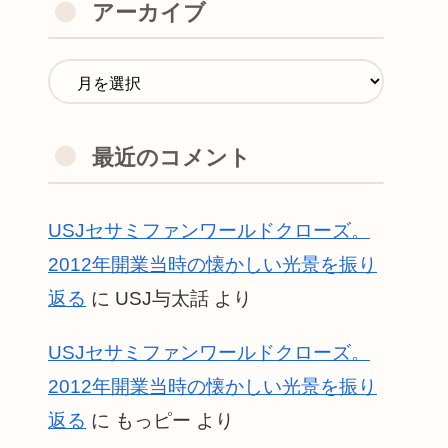
アーカイブ
最近のコメント
USJセサミファンワールドクローズ。
2012年開業当時の懐かしい光景を振り
返る
に
USJ与太話
より
USJセサミファンワールドクローズ。
2012年開業当時の懐かしい光景を振り
返る
に
もっピー
より