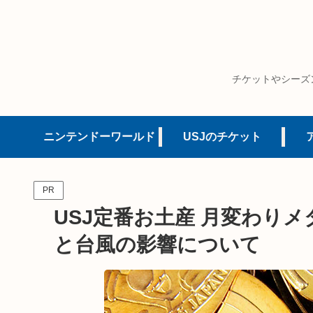
チケットやシーズ
ニンテンドーワールド
USJのチケット
PR
USJ定番お土産 月変わりメ
と台風の影響について