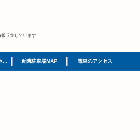
情報収集しています
USJオフィシャルホテル
近隣駐車場MAP
電車のアクセス