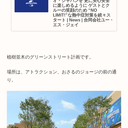
オ・ジャパンを 更に安心安全
に楽しめるように ゲストとク
ルーの笑顔のため “NO
LIMIT!”な熱中症対策を続々ス
タート | News | 合同会社ユー・
エス・ジェイ
植樹並木のグリーンストリート計画です。
場所は、アトラクション、おさるのジョージの前の通
り。