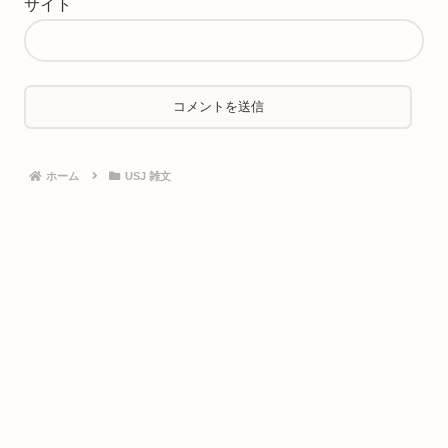
サイト
ホーム
USJ 雑文