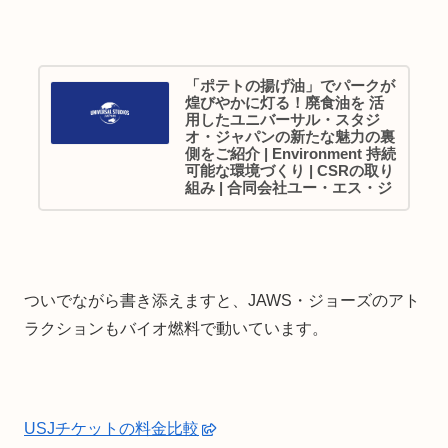
「ポテトの揚げ油」でパークが
煌びやかに灯る！廃食油を 活
用したユニバーサル・スタジ
オ・ジャパンの新たな魅力の裏
側をご紹介 | Environment 持続
可能な環境づくり | CSRの取り
組み | 合同会社ユー・エス・ジ
ェイ
ついでながら書き添えますと、JAWS・ジョーズのアト
ラクションもバイオ燃料で動いています。
USJチケットの料金比較