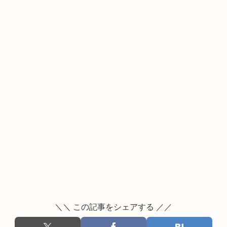
＼＼ この記事をシェアする ／／