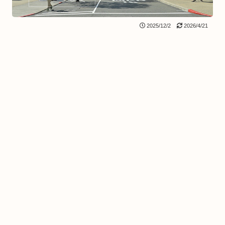
2025/12/2
2026/4/21