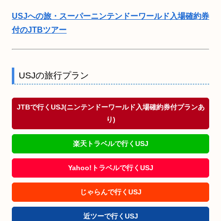
USJへの旅・スーパーニンテンドーワールド入場確約券
付のJTBツアー
USJの旅行プラン
JTBで行くUSJ(ニンテンドーワールド入場確約券付プランあ
り)
楽天トラベルで行くUSJ
Yahoo!トラベルで行くUSJ
じゃらんで行くUSJ
近ツーで行くUSJ