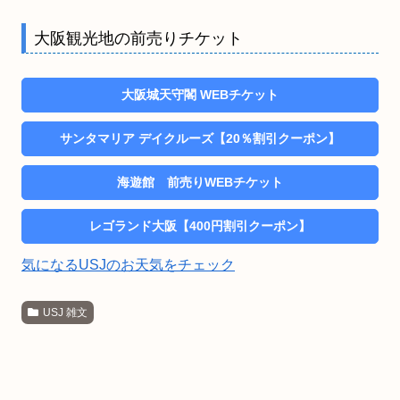
大阪観光地の前売りチケット
大阪城天守閣 WEBチケット
サンタマリア デイクルーズ【20％割引クーポン】
海遊館 前売りWEBチケット
レゴランド大阪【400円割引クーポン】
気になるUSJのお天気をチェック
USJ 雑文