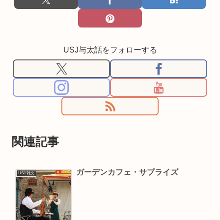
USJ与太話をフォローする
関連記事
ガーデンカフェ・サプライズ
USJ 雑文