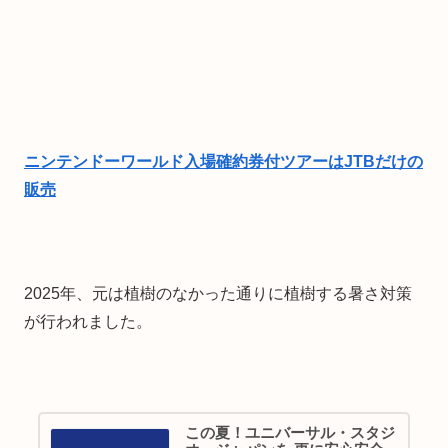
ニンテンドーワールド入場確約券付ツアーはJTBだけの
販売
2025年、元は植樹のなかった通りに植樹する暑さ対策
が行われました。
この夏！ユニバーサル・スタジ