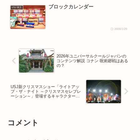
ブロックカレンダー
USJ 雑文
2008/1/29
2026年ユニバーサルクールジャパンの
コンテンツ解説 コナン 呪術廻戦はある
の？
USJ新クリスマスショー「ライトアッ
プ・ザ・ナイト ～クリスマスセレブレ
ーション～」登場するキャラクター
は？
コメント