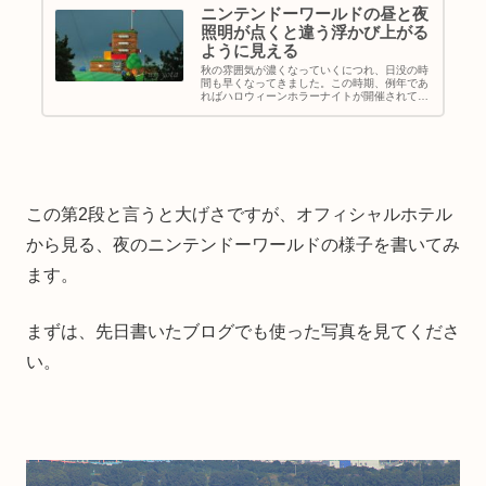
ニンテンドーワールドの昼と夜
照明が点くと違う浮かび上がる
ように見える
秋の雰囲気が濃くなっていくにつれ、日没の時
間も早くなってきました。この時期、例年であ
ればハロウィーンホラーナイトが開催されてい
て、土日のUSJの閉園時間は夜10時頃に設定さ
れている日もありました。でも今年(2020年)は
コロナの影響で夜7時...
この第2段と言うと大げさですが、オフィシャルホテル
から見る、夜のニンテンドーワールドの様子を書いてみ
ます。
まずは、先日書いたブログでも使った写真を見てくださ
い。