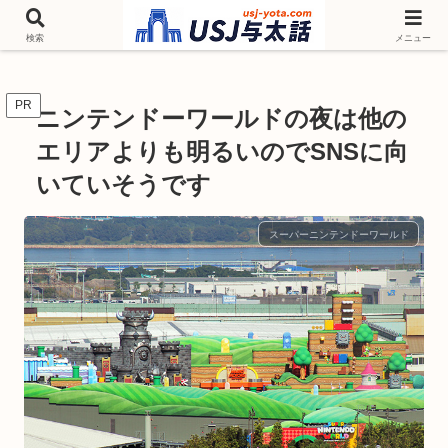
チケットやシーズンイベント ニンテンドーワールド アトラクションなどユニ
バを歩いて情報収集しています
検索
メニュー
PR
ニンテンドーワールドの夜は他の
エリアよりも明るいのでSNSに向
いていそうです
スーパーニンテンドーワールド