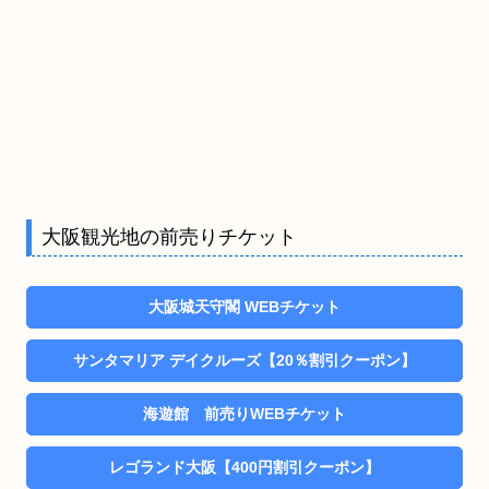
大阪観光地の前売りチケット
大阪城天守閣 WEBチケット
サンタマリア デイクルーズ【20％割引クーポン】
海遊館 前売りWEBチケット
レゴランド大阪【400円割引クーポン】