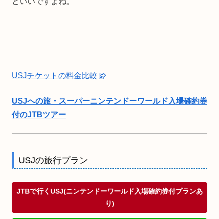
といいですよね。
USJチケットの料金比較
USJへの旅・スーパーニンテンドーワールド入場確約券
付のJTBツアー
USJの旅行プラン
JTBで行くUSJ(ニンテンドーワールド入場確約券付プランあ
り)