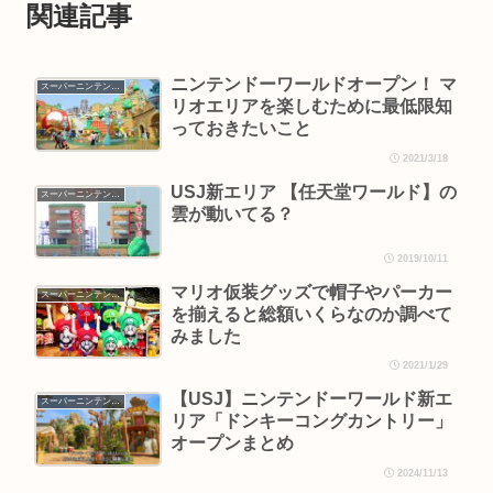
関連記事
ニンテンドーワールドオープン！ マ
スーパーニンテンドーワールド
リオエリアを楽しむために最低限知
っておきたいこと
2021/3/18
USJ新エリア 【任天堂ワールド】の
スーパーニンテンドーワールド
雲が動いてる？
2019/10/11
マリオ仮装グッズで帽子やパーカー
スーパーニンテンドーワールド
を揃えると総額いくらなのか調べて
みました
2021/1/29
【USJ】ニンテンドーワールド新エ
スーパーニンテンドーワールド
リア「ドンキーコングカントリー」
オープンまとめ
2024/11/13