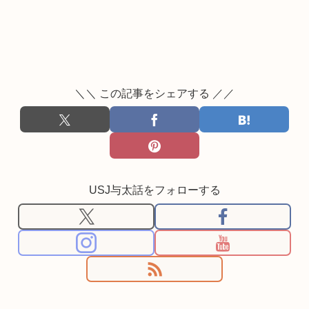
＼＼ この記事をシェアする ／／
USJ与太話をフォローする