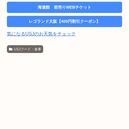
海遊館 前売りWEBチケット
レゴランド大阪【400円割引クーポン】
気になるUSJのお天気をチェック
USJフード・食事