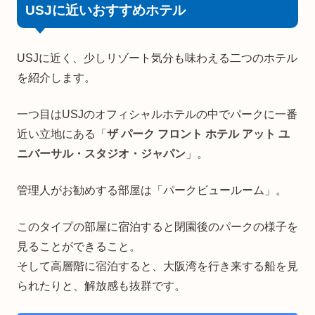
USJに近いおすすめホテル
USJに近く、少しリゾート気分も味わえる二つのホテル
を紹介します。
一つ目はUSJのオフィシャルホテルの中でパークに一番
近い立地にある「
ザ パーク フロント ホテル アット ユ
ニバーサル・スタジオ・ジャパン
」。
管理人がお勧めする部屋は「パークビュールーム」。
このタイプの部屋に宿泊すると閉園後のパークの様子を
見ることができること。
そして高層階に宿泊すると、大阪湾を行き来する船を見
られたりと、解放感も抜群です。