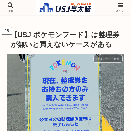
チケットやシーズンイベント ニンテンドーワールド アトラクションなどユニ
バを歩いて情報収集しています
検索
メニュー
PR
【USJ ポケモンフード】は整理券
が無いと買えないケースがある
USJフード・食事