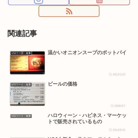
関連記事
温かいオニオンスープのボットパイ
USJフード・食事
2013/1/23
ビールの価格
USJフード・食事
2008/9/7
ハロウィーン・ハピネス・マーケッ
USJフード・食事
トで販売されているもの
2014/9/12