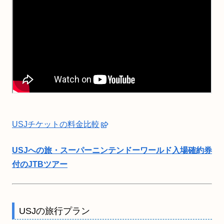
USJチケットの料金比較
USJへの旅・スーパーニンテンドーワールド入場確約券
付のJTBツアー
USJの旅行プラン