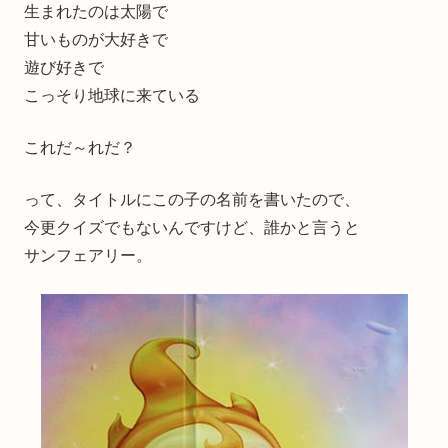
生まれたのは太陽で
甘いものが大好きで
遊び好きで
こっそり地球に来ている
これだ～れだ？
って、タイトルにこの子の名前を書いたので、
今更クイズでもないんですけど、誰かと言うと
サンフェアリー。