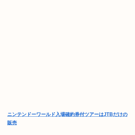
ニンテンドーワールド入場確約券付ツアーはJTBだけの
販売