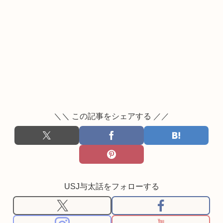
＼＼ この記事をシェアする ／／
USJ与太話をフォローする