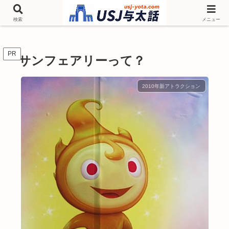
チケットやシーズンイベント ニンテンドーワールド アトラクションなどユニ
バを歩いて情報収集しています
検索
メニュー
PR
サンフェアリーって？
2010年新アトラクション