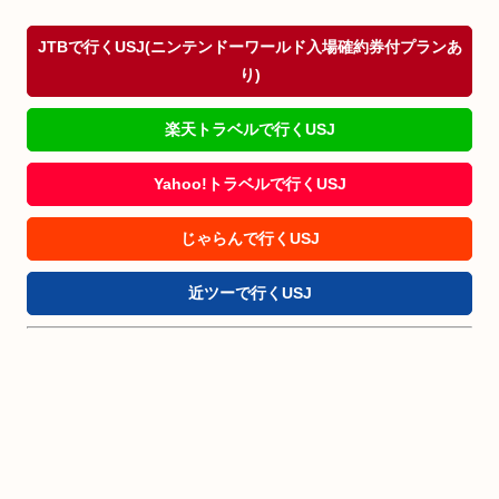
JTBで行くUSJ(ニンテンドーワールド入場確約券付プランあ
り)
楽天トラベルで行くUSJ
Yahoo!トラベルで行くUSJ
じゃらんで行くUSJ
近ツーで行くUSJ