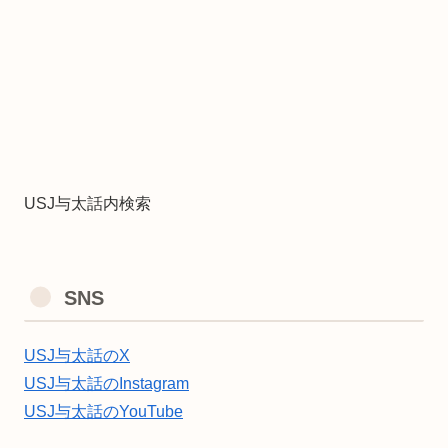
USJ与太話内検索
SNS
USJ与太話のX
USJ与太話のInstagram
USJ与太話のYouTube