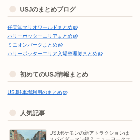
USJのまとめブログ
任天堂マリオワールドまとめ
ハリーポッターエリアまとめ
ミニオンパークまとめ
ハリーポッターエリア入場整理券まとめ
初めてのUSJ情報まとめ
USJ駐車場利用のまとめ
人気記事
USJポケモンの新アトラクションは
スパイダーマン後？ ニューヨークエ