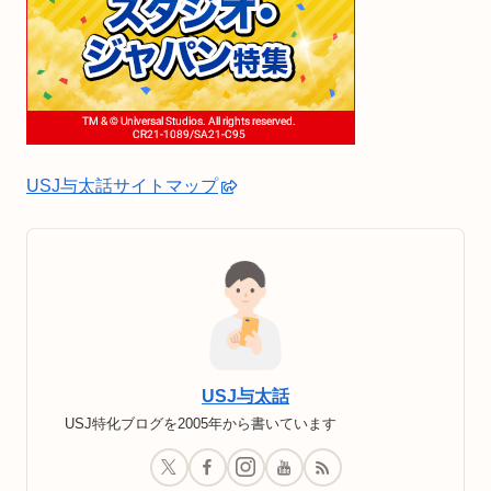
USJ与太話サイトマップ
USJ与太話
USJ特化ブログを2005年から書いています