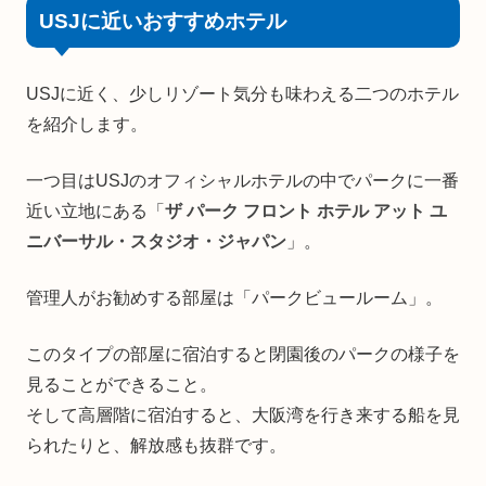
USJに近いおすすめホテル
USJに近く、少しリゾート気分も味わえる二つのホテル
を紹介します。
一つ目はUSJのオフィシャルホテルの中でパークに一番
近い立地にある「
ザ パーク フロント ホテル アット ユ
ニバーサル・スタジオ・ジャパン
」。
管理人がお勧めする部屋は「パークビュールーム」。
このタイプの部屋に宿泊すると閉園後のパークの様子を
見ることができること。
そして高層階に宿泊すると、大阪湾を行き来する船を見
られたりと、解放感も抜群です。