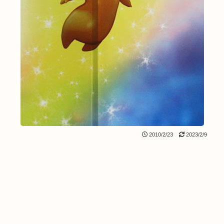
2010/2/23
2023/2/9