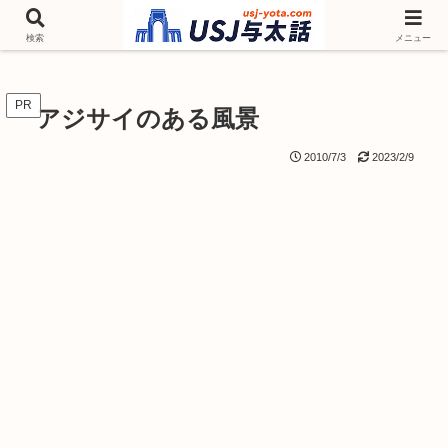
チケットやシーズンイベント ニンテンドーワールド アトラクションなどユニ
バを歩いて情報収集しています
検索
メニュー
PR
アジサイのある風景
2010/7/3
2023/2/9