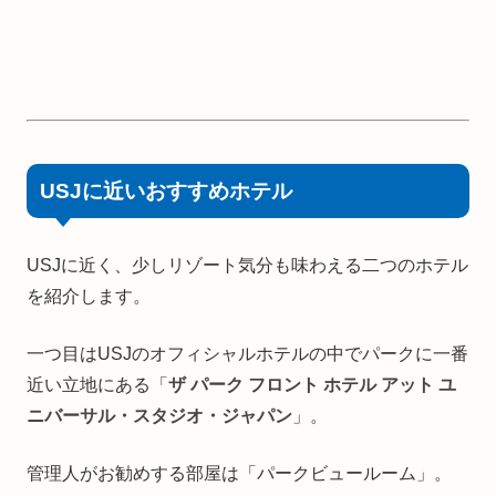
USJに近いおすすめホテル
USJに近く、少しリゾート気分も味わえる二つのホテル
を紹介します。
一つ目はUSJのオフィシャルホテルの中でパークに一番
近い立地にある「
ザ パーク フロント ホテル アット ユ
ニバーサル・スタジオ・ジャパン
」。
管理人がお勧めする部屋は「パークビュールーム」。