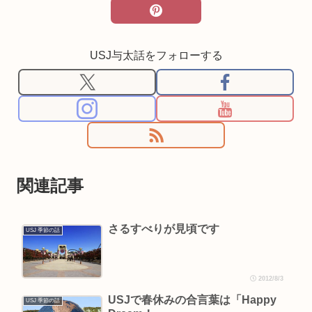
USJ与太話をフォローする
関連記事
さるすべりが見頃です
USJ 季節の話
2012/8/3
USJで春休みの合言葉は「Happy
USJ 季節の話