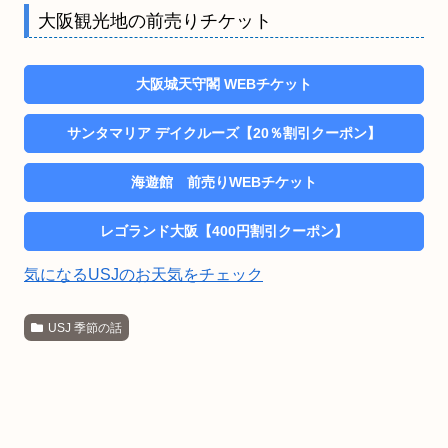
大阪観光地の前売りチケット
大阪城天守閣 WEBチケット
サンタマリア デイクルーズ【20％割引クーポン】
海遊館 前売りWEBチケット
レゴランド大阪【400円割引クーポン】
気になるUSJのお天気をチェック
USJ 季節の話