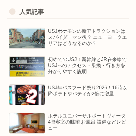
人気記事
USJポケモンの新アトラクションは
スパイダーマン後？ ニューヨークエ
リアはどうなるのか？
初めてのUSJ！新幹線とJR在来線で
USJへのアクセス・乗換・行き方を
分かりやすく説明
USJ年パスフード祭り2026！16時以
降ポテトやパティが2倍に増量
ホテルユニバーサルポートヴィータ
4階客室の眺望 お風呂 設備などレビ
ュー