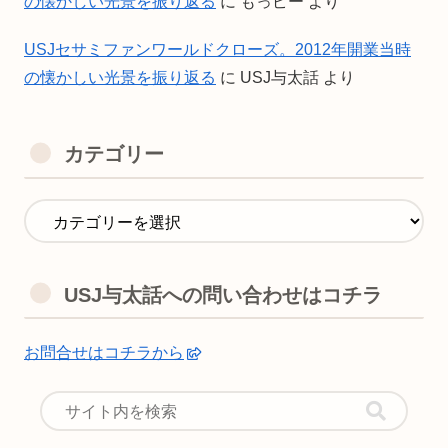
の懐かしい光景を振り返る
に
もっピー
より
USJセサミファンワールドクローズ。2012年開業当時
の懐かしい光景を振り返る
に
USJ与太話
より
カテゴリー
USJ与太話への問い合わせはコチラ
お問合せはコチラから