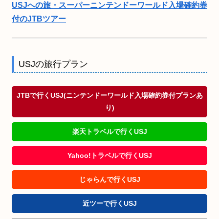
USJへの旅・スーパーニンテンドーワールド入場確約券
付のJTBツアー
USJの旅行プラン
JTBで行くUSJ(ニンテンドーワールド入場確約券付プランあ
り)
楽天トラベルで行くUSJ
Yahoo!トラベルで行くUSJ
じゃらんで行くUSJ
近ツーで行くUSJ