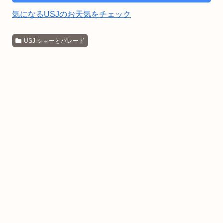
気になるUSJのお天気をチェック
USJ ショーとパレード