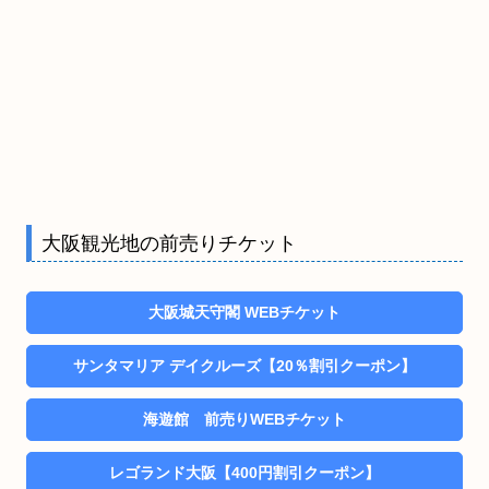
大阪観光地の前売りチケット
大阪城天守閣 WEBチケット
サンタマリア デイクルーズ【20％割引クーポン】
海遊館 前売りWEBチケット
レゴランド大阪【400円割引クーポン】