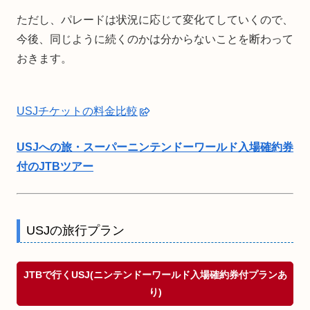
ただし、パレードは状況に応じて変化てしていくので、
今後、同じように続くのかは分からないことを断わって
おきます。
USJチケットの料金比較
USJへの旅・スーパーニンテンドーワールド入場確約券
付のJTBツアー
USJの旅行プラン
JTBで行くUSJ(ニンテンドーワールド入場確約券付プランあ
り)