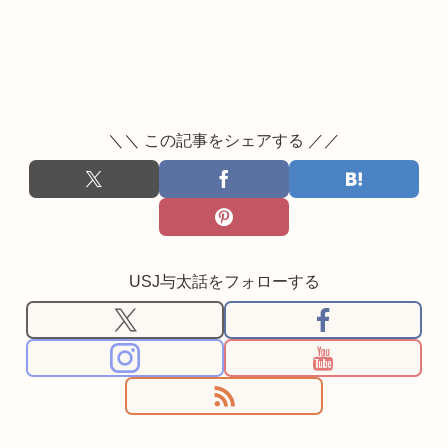
＼＼ この記事をシェアする ／／
USJ与太話をフォローする