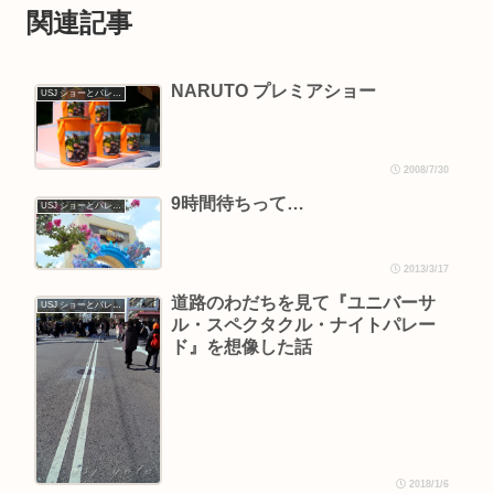
関連記事
NARUTO プレミアショー
USJ ショーとパレード
2008/7/30
9時間待ちって…
USJ ショーとパレード
2013/3/17
道路のわだちを見て『ユニバーサ
USJ ショーとパレード
ル・スペクタクル・ナイトパレー
ド』を想像した話
2018/1/6