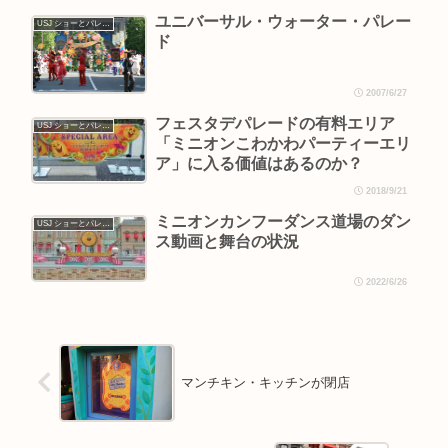
ユニバーサル・ウォーター・パレー
USJ ショーとパレード
ド
2007/6/27
フェスタデパレードの有料エリア
USJ ショーとパレード
「ミニオンこわかわパーティーエリ
ア」に入る価値はあるのか？
2018/9/21
ミニオンカンフーダンス道場のダン
USJ ショーとパレード
ス動画と舞台の状況
2022/6/26
マンチキン・キッチンが閉店