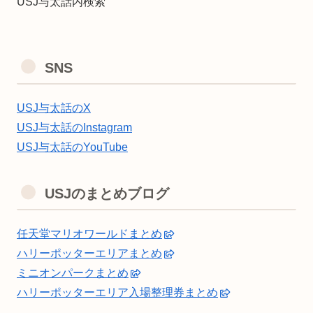
USJ与太話内検索
SNS
USJ与太話のX
USJ与太話のInstagram
USJ与太話のYouTube
USJのまとめブログ
任天堂マリオワールドまとめ
ハリーポッターエリアまとめ
ミニオンパークまとめ
ハリーポッターエリア入場整理券まとめ