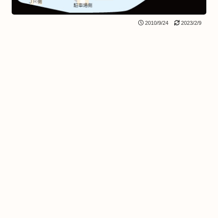
2010/9/24
2023/2/9