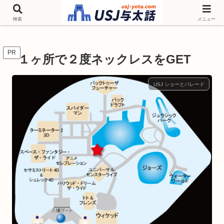
チケットやシーズンイベント ニンテンドーワールド アトラクションなどユニ
バを歩いて情報収集しています
検索
メニュー
PR
１ヶ所で２度ネックレスをGET
USJ ショーとパレード