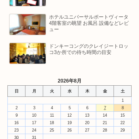
ホテルユニバーサルポートヴィータ
4階客室の眺望 お風呂 設備などレビ
ュー
ドンキーコングのクレイジートロッ
コ3か所での待ち時間の目安
2026年8月
日
月
火
水
木
金
土
1
2
3
4
5
6
7
8
9
10
11
12
13
14
15
16
17
18
19
20
21
22
23
24
25
26
27
28
29
30
31